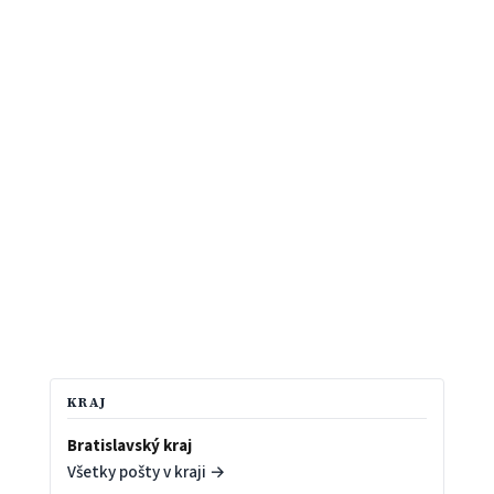
KRAJ
Bratislavský kraj
Všetky pošty v kraji →