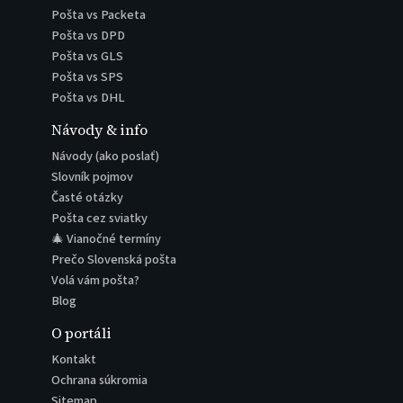
Pošta vs Packeta
Pošta vs DPD
Pošta vs GLS
Pošta vs SPS
Pošta vs DHL
Návody & info
Návody (ako poslať)
Slovník pojmov
Časté otázky
Pošta cez sviatky
🎄 Vianočné termíny
Prečo Slovenská pošta
Volá vám pošta?
Blog
O portáli
Kontakt
Ochrana súkromia
Sitemap