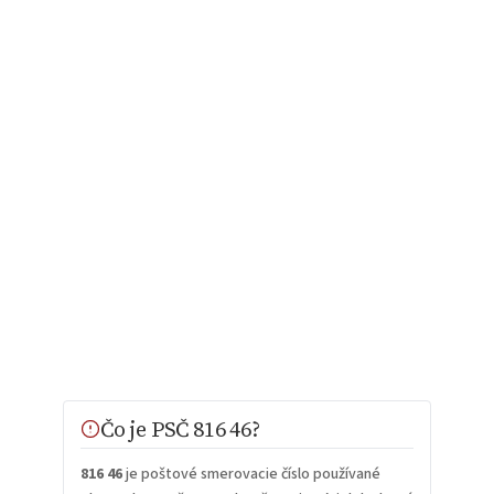
Čo je PSČ 816 46?
816 46
je poštové smerovacie číslo používané