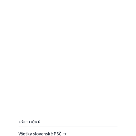
UŽITOČNÉ
Všetky slovenské PSČ →