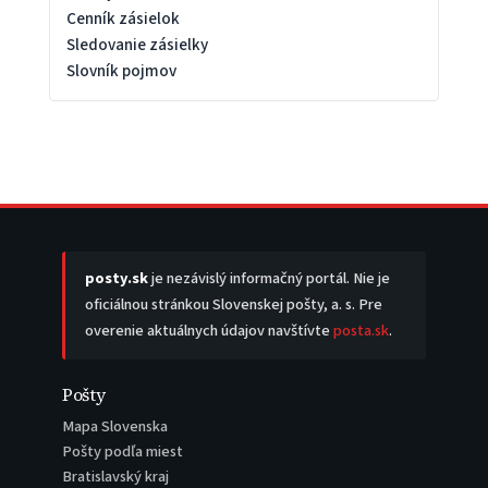
Cenník zásielok
Sledovanie zásielky
Slovník pojmov
posty.sk
je nezávislý informačný portál. Nie je
oficiálnou stránkou Slovenskej pošty, a. s. Pre
overenie aktuálnych údajov navštívte
posta.sk
.
Pošty
Mapa Slovenska
Pošty podľa miest
Bratislavský kraj