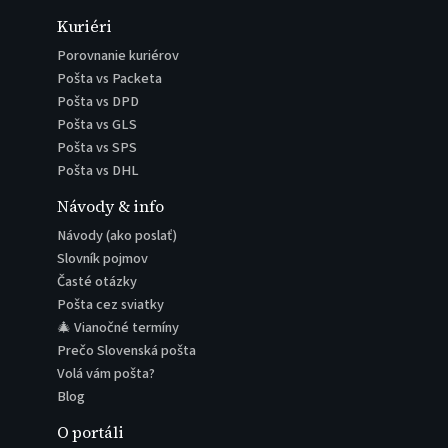
Kuriéri
Porovnanie kuriérov
Pošta vs Packeta
Pošta vs DPD
Pošta vs GLS
Pošta vs SPS
Pošta vs DHL
Návody & info
Návody (ako poslať)
Slovník pojmov
Časté otázky
Pošta cez sviatky
🎄 Vianočné termíny
Prečo Slovenská pošta
Volá vám pošta?
Blog
O portáli