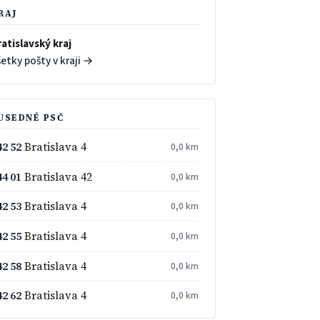
RAJ
atislavský kraj
etky pošty v kraji →
USEDNÉ PSČ
42 52
Bratislava 4
0,0 km
44 01
Bratislava 42
0,0 km
42 53
Bratislava 4
0,0 km
42 55
Bratislava 4
0,0 km
42 58
Bratislava 4
0,0 km
42 62
Bratislava 4
0,0 km