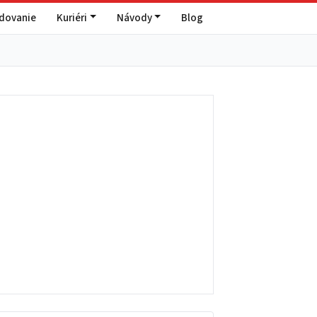
edovanie
Kuriéri
Návody
Blog