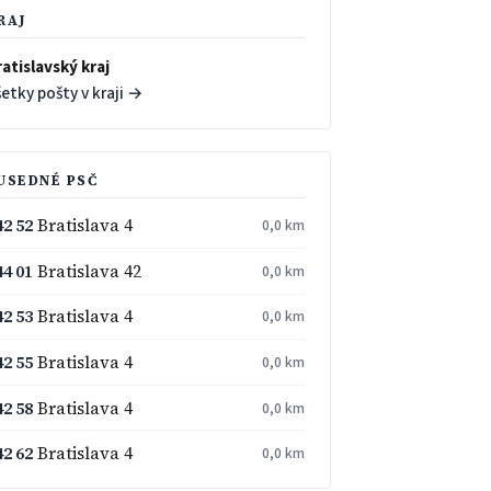
RAJ
atislavský kraj
etky pošty v kraji →
USEDNÉ PSČ
42 52
Bratislava 4
0,0 km
44 01
Bratislava 42
0,0 km
42 53
Bratislava 4
0,0 km
42 55
Bratislava 4
0,0 km
42 58
Bratislava 4
0,0 km
42 62
Bratislava 4
0,0 km