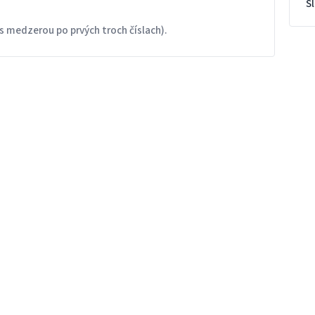
S
s medzerou po prvých troch číslach).