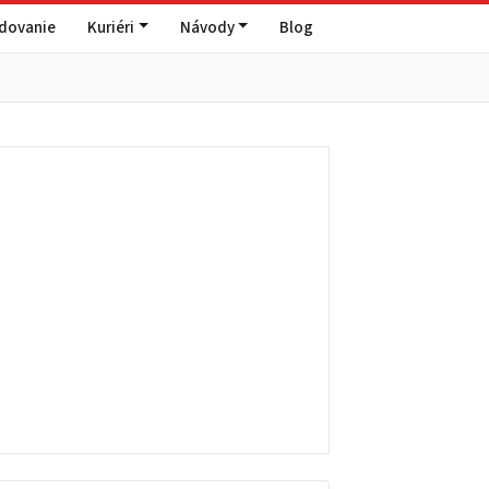
edovanie
Kuriéri
Návody
Blog