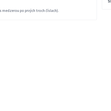
S
s medzerou po prvých troch číslach).