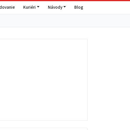
edovanie
Kuriéri
Návody
Blog