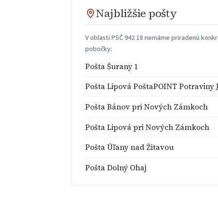
Najbližšie pošty
V oblasti PSČ 942 18 nemáme priradenú konkré
pobočky:
Pošta Šurany 1
Pošta Lipová PoštaPOINT Potraviny 
Pošta Bánov pri Nových Zámkoch
Pošta Lipová pri Nových Zámkoch
Pošta Úľany nad Žitavou
Pošta Dolný Ohaj