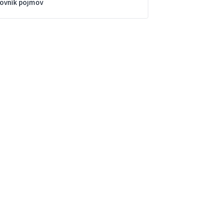
lovník pojmov