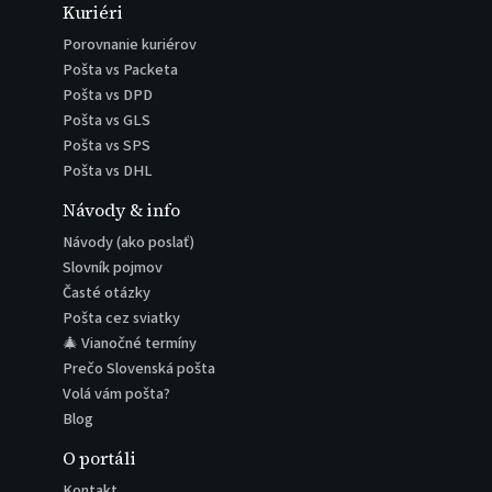
Kuriéri
Porovnanie kuriérov
Pošta vs Packeta
Pošta vs DPD
Pošta vs GLS
Pošta vs SPS
Pošta vs DHL
Návody & info
Návody (ako poslať)
Slovník pojmov
Časté otázky
Pošta cez sviatky
🎄 Vianočné termíny
Prečo Slovenská pošta
Volá vám pošta?
Blog
O portáli
Kontakt