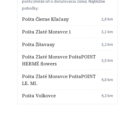
poštu (môže ísť o doručovaciu zónu). Najbližšie
pobočky:
Pošta Čierne Kľačany
2,8 km
Pošta Zlaté Moravce 1
3,1 km
Pošta Žitavany
3,2 km
Pošta Zlaté Moravce PoštaPOINT
3,5 km
HERMÉ flowers
Pošta Zlaté Moravce PoštaPOINT
4,0 km
LE. MI.
Pošta Volkovce
4,3 km