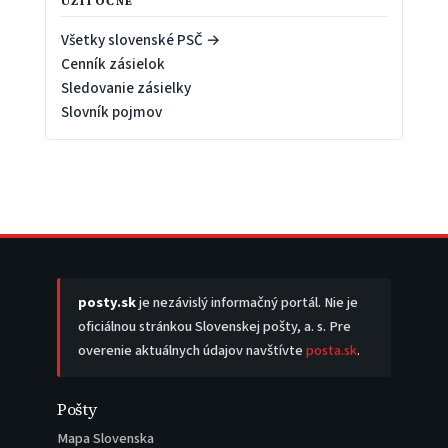
UŽITOČNÉ
Všetky slovenské PSČ →
Cenník zásielok
Sledovanie zásielky
Slovník pojmov
posty.sk
je nezávislý informačný portál. Nie je
oficiálnou stránkou Slovenskej pošty, a. s. Pre
overenie aktuálnych údajov navštívte
posta.sk
.
Pošty
Mapa Slovenska