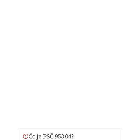
Čo je PSČ 953 04?