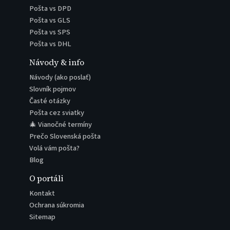
Pošta vs DPD
Pošta vs GLS
Pošta vs SPS
Pošta vs DHL
Návody & info
Návody (ako poslať)
Slovník pojmov
Časté otázky
Pošta cez sviatky
🎄 Vianočné termíny
Prečo Slovenská pošta
Volá vám pošta?
Blog
O portáli
Kontakt
Ochrana súkromia
Sitemap