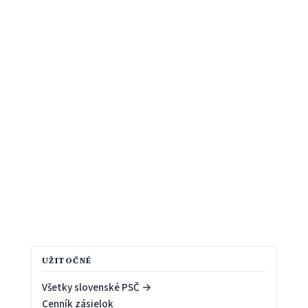
UŽITOČNÉ
Všetky slovenské PSČ →
Cenník zásielok