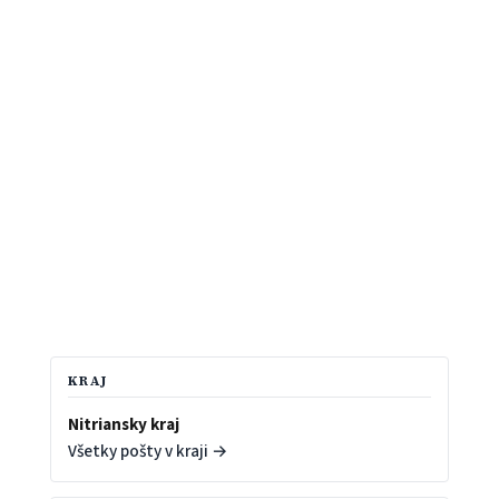
KRAJ
Nitriansky kraj
Všetky pošty v kraji →