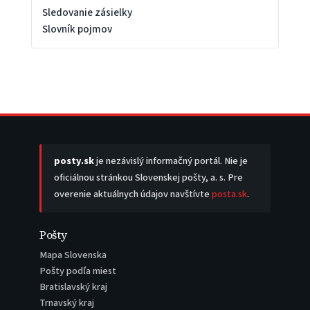
Sledovanie zásielky
Slovník pojmov
posty.sk
je nezávislý informačný portál. Nie je
oficiálnou stránkou Slovenskej pošty, a. s. Pre
overenie aktuálnych údajov navštívte
posta.sk
.
Pošty
Mapa Slovenska
Pošty podľa miest
Bratislavský kraj
Trnavský kraj