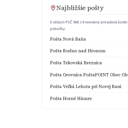
Najbližšie pošty
V oblasti PSČ 968 14 nemáme priradenú konkré
pobočky:
Pošta Nová Baňa
Pošta Rudno nad Hronom
Pošta Tekovská Breznica
Pošta Orovnica PoštaPOINT Obec Ob
Pošta Veľká Lehota pri Novej Bani
Pošta Horné Hámre