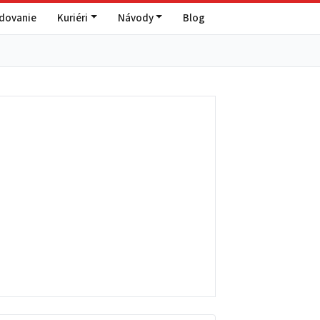
edovanie
Kuriéri
Návody
Blog