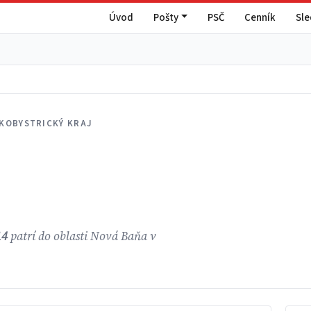
Úvod
Pošty
PSČ
Cenník
Sl
KOBYSTRICKÝ KRAJ
14
patrí do oblasti Nová Baňa v