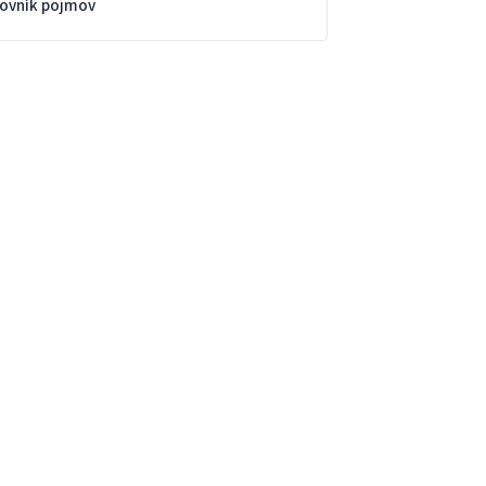
lovník pojmov