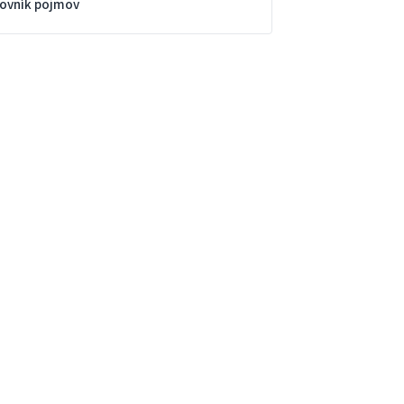
lovník pojmov