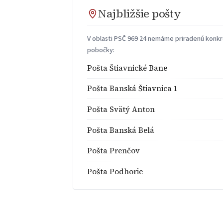
Najbližšie pošty
V oblasti PSČ 969 24 nemáme priradenú konkré
pobočky:
Pošta Štiavnické Bane
Pošta Banská Štiavnica 1
Pošta Svätý Anton
Pošta Banská Belá
Pošta Prenčov
Pošta Podhorie