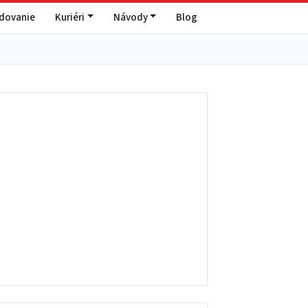
edovanie
Kuriéri
Návody
Blog