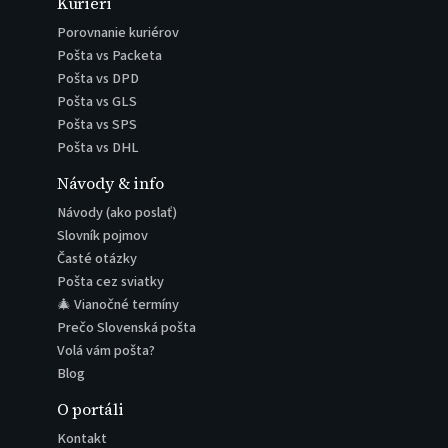
Kuriéri
Porovnanie kuriérov
Pošta vs Packeta
Pošta vs DPD
Pošta vs GLS
Pošta vs SPS
Pošta vs DHL
Návody & info
Návody (ako poslať)
Slovník pojmov
Časté otázky
Pošta cez sviatky
🎄 Vianočné termíny
Prečo Slovenská pošta
Volá vám pošta?
Blog
O portáli
Kontakt