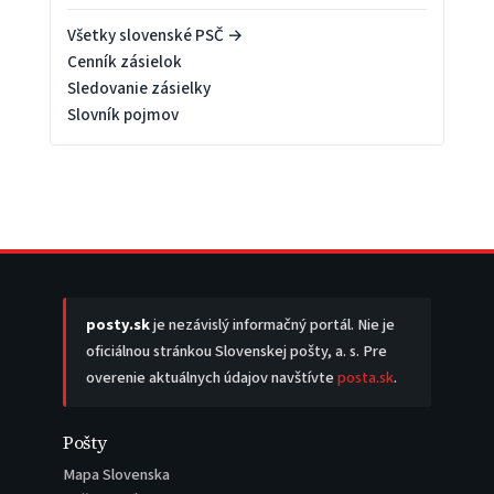
Všetky slovenské PSČ →
Cenník zásielok
Sledovanie zásielky
Slovník pojmov
posty.sk
je nezávislý informačný portál. Nie je
oficiálnou stránkou Slovenskej pošty, a. s. Pre
overenie aktuálnych údajov navštívte
posta.sk
.
Pošty
Mapa Slovenska