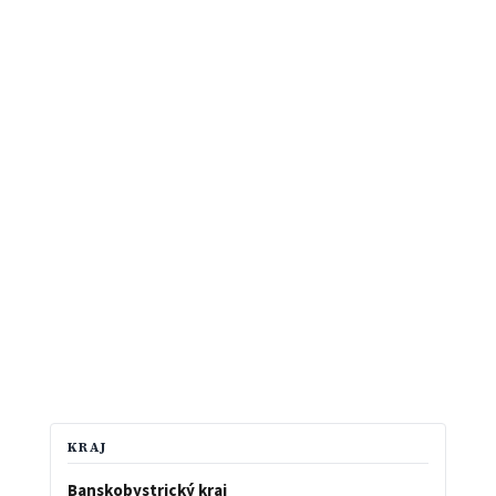
KRAJ
Banskobystrický kraj