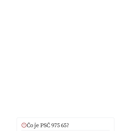
Čo je PSČ 975 65?