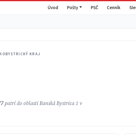
Úvod
Pošty
PSČ
Cenník
Sl
KOBYSTRICKÝ KRAJ
77
patrí do oblasti Banská Bystrica 1 v