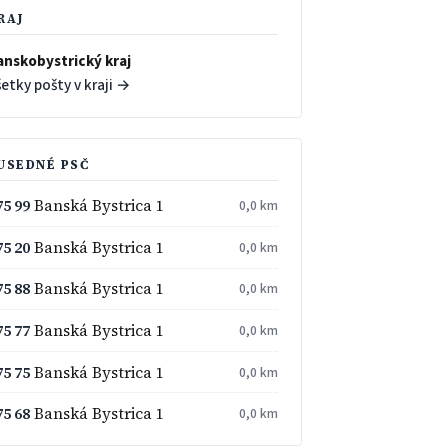
RAJ
anskobystrický kraj
etky pošty v kraji →
USEDNÉ PSČ
75 99
Banská Bystrica 1
0,0 km
75 20
Banská Bystrica 1
0,0 km
75 88
Banská Bystrica 1
0,0 km
75 77
Banská Bystrica 1
0,0 km
75 75
Banská Bystrica 1
0,0 km
75 68
Banská Bystrica 1
0,0 km