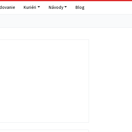
edovanie
Kuriéri
Návody
Blog