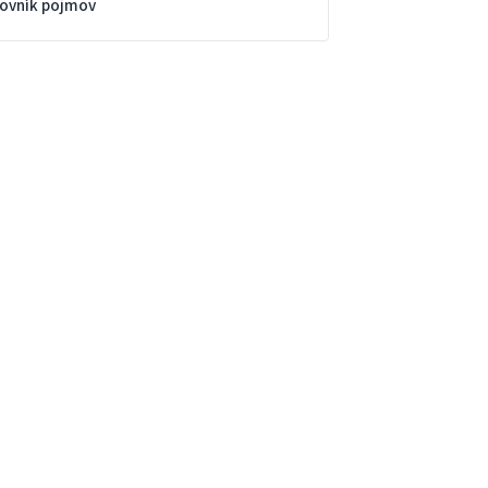
lovník pojmov