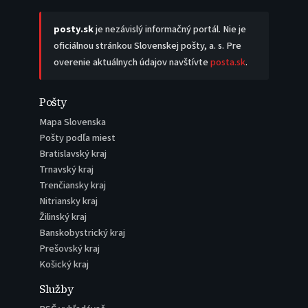
posty.sk
je nezávislý informačný portál. Nie je
oficiálnou stránkou Slovenskej pošty, a. s. Pre
overenie aktuálnych údajov navštívte
posta.sk
.
Pošty
Mapa Slovenska
Pošty podľa miest
Bratislavský kraj
Trnavský kraj
Trenčiansky kraj
Nitriansky kraj
Žilinský kraj
Banskobystrický kraj
Prešovský kraj
Košický kraj
Služby