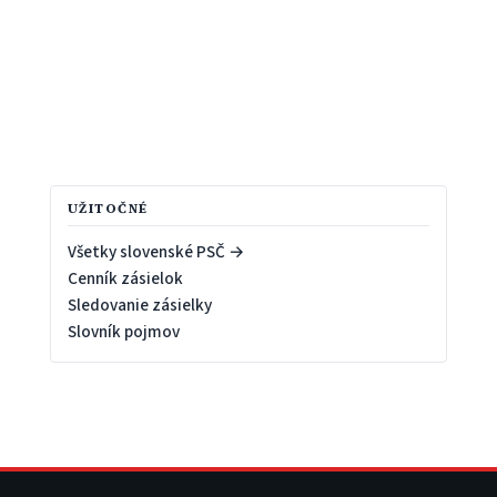
UŽITOČNÉ
Všetky slovenské PSČ →
Cenník zásielok
Sledovanie zásielky
Slovník pojmov