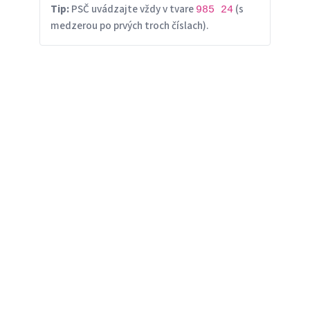
Tip:
PSČ uvádzajte vždy v tvare
(s
985 24
medzerou po prvých troch číslach).