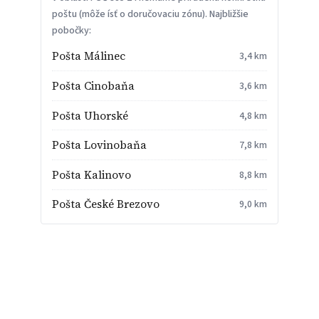
poštu (môže ísť o doručovaciu zónu). Najbližšie
pobočky:
Pošta Málinec
3,4 km
Pošta Cinobaňa
3,6 km
Pošta Uhorské
4,8 km
Pošta Lovinobaňa
7,8 km
Pošta Kalinovo
8,8 km
Pošta České Brezovo
9,0 km