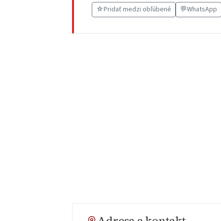
☆
Pridať medzi obľúbené
💬
WhatsApp
Adresa a kontakt