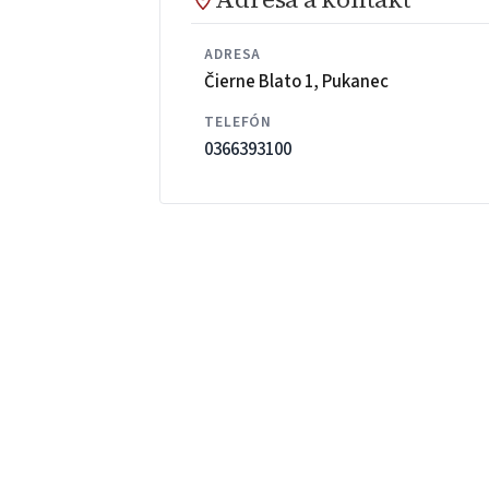
ADRESA
Čierne Blato 1, Pukanec
TELEFÓN
0366393100