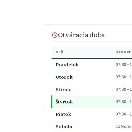
Otváracia doba
DEŇ
OTVORE
Pondelok
07:30 – 
Utorok
07:30 – 
Streda
07:30 – 
Štvrtok
07:30 – 
Piatok
07:30 – 
Sobota
Zatvore