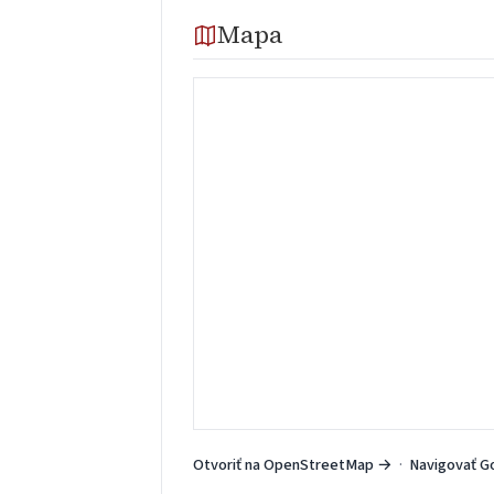
Mapa
Otvoriť na OpenStreetMap →
·
Navigovať G