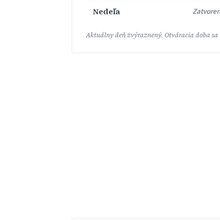
Nedeľa
Zatvore
Aktuálny deň zvýraznený. Otváracia doba sa