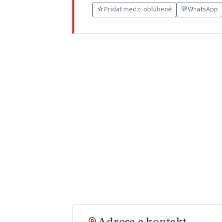
☆
Pridať medzi obľúbené
💬
WhatsApp
Adresa a kontakt