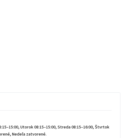
:15–15:00, Utorok 08:15–15:00, Streda 08:15–16:00, Štvrtok
vorené, Nedeľa zatvorené.