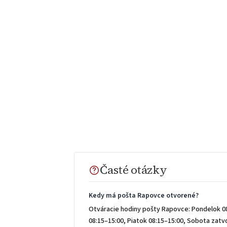
Časté otázky
Kedy má pošta Rapovce otvorené?
Otváracie hodiny pošty Rapovce: Pondelok 08
08:15–15:00, Piatok 08:15–15:00, Sobota zat