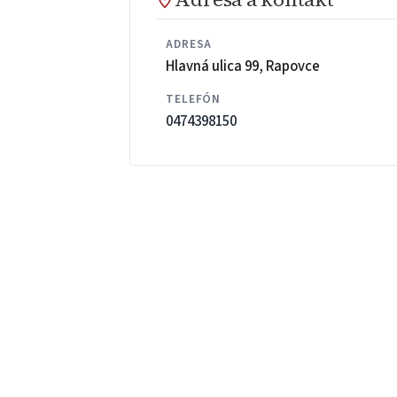
ADRESA
Hlavná ulica 99, Rapovce
TELEFÓN
0474398150