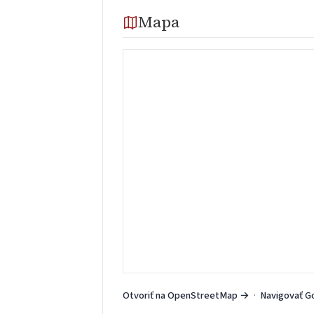
Mapa
Otvoriť na OpenStreetMap →
·
Navigovať G