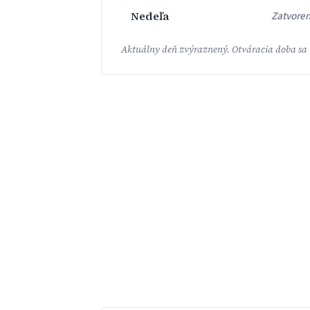
Nedeľa
Zatvore
Aktuálny deň zvýraznený. Otváracia doba sa