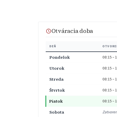
Otváracia doba
DEŇ
OTVORE
Pondelok
08:15 – 
Utorok
08:15 – 
Streda
08:15 – 
Štvrtok
08:15 – 
Piatok
08:15 – 
Sobota
Zatvore