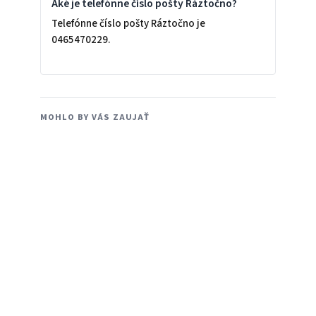
Aké je telefónne číslo pošty Ráztočno?
Telefónne číslo pošty Ráztočno je
0465470229.
MOHLO BY VÁS ZAUJAŤ