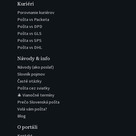
Kuriéri
Porovnanie kuriérov
Pošta vs Packeta
Pošta vs DPD
Pošta vs GLS
Pošta vs SPS
Pošta vs DHL
Návody & info
Návody (ako poslať)
Slovník pojmov
Časté otázky
Pošta cez sviatky
🎄 Vianočné termíny
Prečo Slovenská pošta
Volá vám pošta?
Blog
O portáli
Kontakt