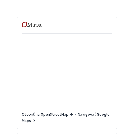
Mapa
Otvoriť na OpenStreetMap →
·
Navigovať Google
Maps →