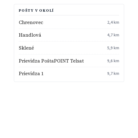
POŠTY V OKOLÍ
Chrenovec
2,4 km
Handlová
4,7 km
Sklené
5,9 km
Prievidza PoštaPOINT Telsat
9,6 km
Prievidza 1
9,7 km