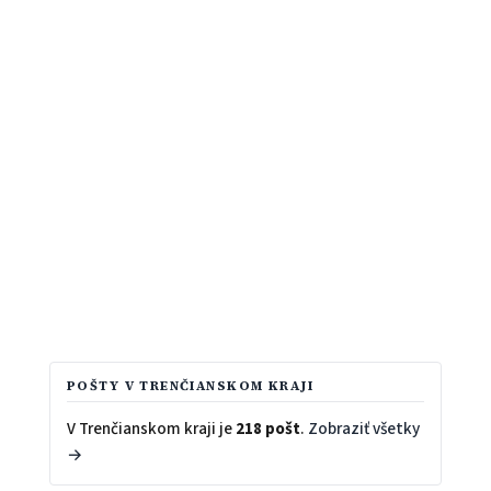
POŠTY V TRENČIANSKOM KRAJI
V Trenčianskom kraji je
218 pošt
.
Zobraziť všetky
→