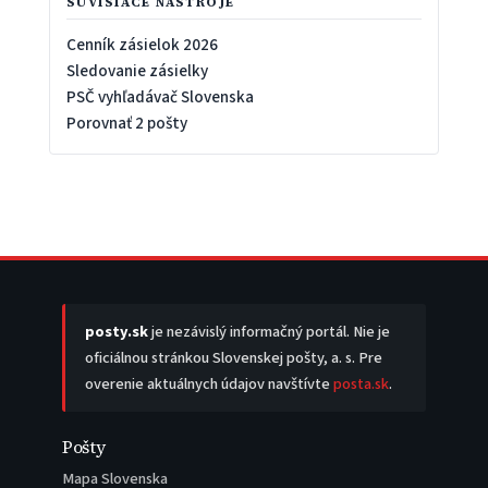
SÚVISIACE NÁSTROJE
Cenník zásielok 2026
Sledovanie zásielky
PSČ vyhľadávač Slovenska
Porovnať 2 pošty
posty.sk
je nezávislý informačný portál. Nie je
oficiálnou stránkou Slovenskej pošty, a. s. Pre
overenie aktuálnych údajov navštívte
posta.sk
.
Pošty
Mapa Slovenska