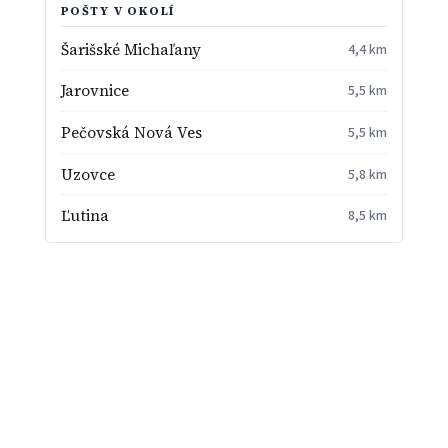
POŠTY V OKOLÍ
Šarišské Michaľany
4,4 km
Jarovnice
5,5 km
Pečovská Nová Ves
5,5 km
Uzovce
5,8 km
Ľutina
8,5 km