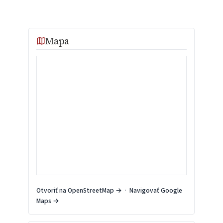
Mapa
Otvoriť na OpenStreetMap →
·
Navigovať Google
Maps →