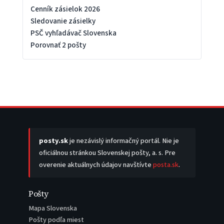
Cenník zásielok 2026
Sledovanie zásielky
PSČ vyhľadávač Slovenska
Porovnať 2 pošty
posty.sk
je nezávislý informačný portál. Nie je
oficiálnou stránkou Slovenskej pošty, a. s. Pre
overenie aktuálnych údajov navštívte
posta.sk
.
Pošty
Mapa Slovenska
Pošty podľa miest