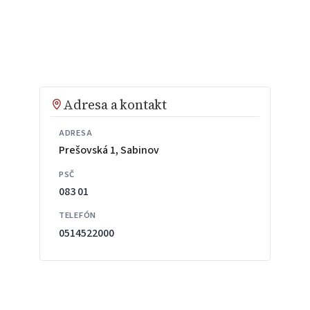
Adresa a kontakt
ADRESA
Prešovská 1, Sabinov
PSČ
083 01
TELEFÓN
0514522000