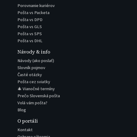
Porovnanie kuriérov
Pošta vs Packeta
Pošta vs DPD
Pošta vs GLS
Pošta vs SPS
Pošta vs DHL
Návody & info
Návody (ako poslať)
Slovník pojmov
Časté otázky
Pošta cez sviatky
🎄 Vianočné termíny
Prečo Slovenská pošta
Volá vám pošta?
Blog
O portáli
Kontakt
Ochrana súkromia