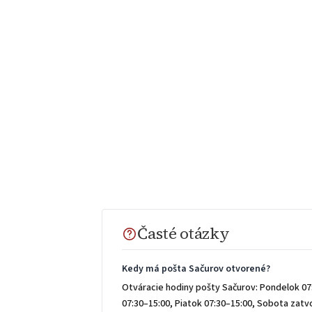
Časté otázky
Kedy má pošta Sačurov otvorené?
Otváracie hodiny pošty Sačurov: Pondelok 07:
07:30–15:00, Piatok 07:30–15:00, Sobota zat