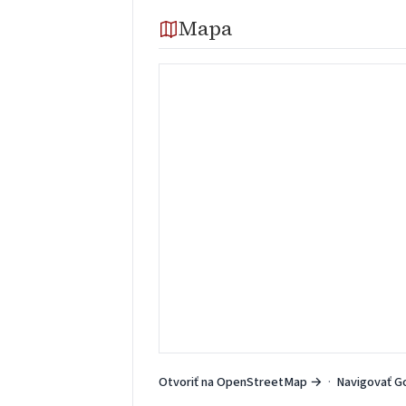
Mapa
Otvoriť na OpenStreetMap →
·
Navigovať G