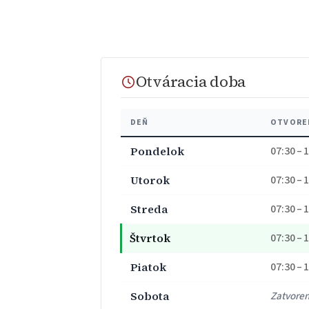
Otváracia doba
DEŇ
OTVORE
Pondelok
07:30 – 
Utorok
07:30 – 
Streda
07:30 – 
Štvrtok
07:30 – 
Piatok
07:30 – 
Sobota
Zatvore