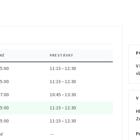
P
NÉ
PRESTÁVKY
V
15:00
11:15 – 12:30
v
15:00
11:15 – 12:30
17:00
10:45 – 13:30
V
15:00
11:15 – 12:30
H
Z
15:00
11:15 – 12:30
P
né
—