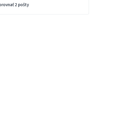
orovnať 2 pošty