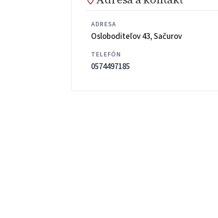
ADRESA
Osloboditeľov 43, Sačurov
TELEFÓN
0574497185