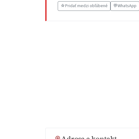
☆
Pridať medzi obľúbené
💬
WhatsApp
Adresa a kontakt