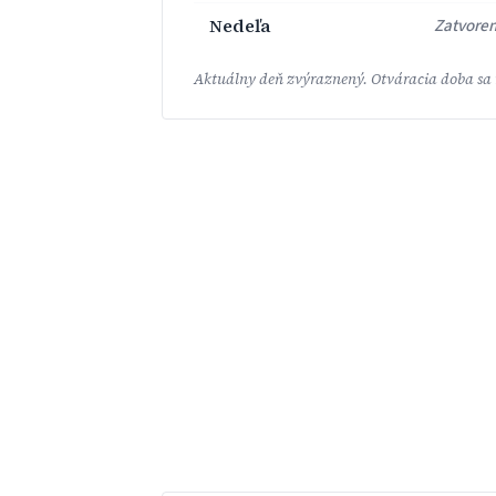
Nedeľa
Zatvore
Aktuálny deň zvýraznený. Otváracia doba sa