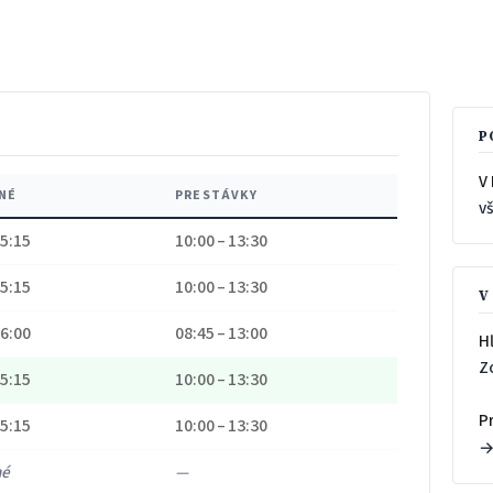
P
V
NÉ
PRESTÁVKY
v
15:15
10:00 – 13:30
15:15
10:00 – 13:30
V
16:00
08:45 – 13:00
H
Z
15:15
10:00 – 13:30
P
15:15
10:00 – 13:30
né
—