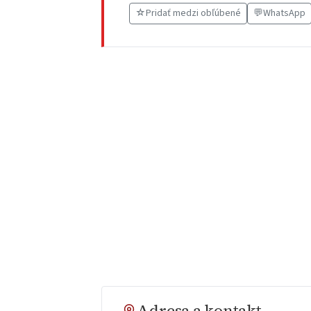
☆
Pridať medzi obľúbené
💬
WhatsApp
Adresa a kontakt