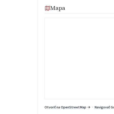
Mapa
Otvoriť na OpenStreetMap →
·
Navigovať G