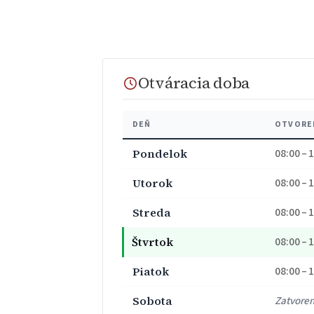
Otváracia doba
DEŇ
OTVORE
Pondelok
08:00 – 
Utorok
08:00 – 
Streda
08:00 – 
Štvrtok
08:00 – 
Piatok
08:00 – 
Sobota
Zatvore