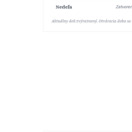
Nedeľa
Zatvore
Aktuálny deň zvýraznený. Otváracia doba sa