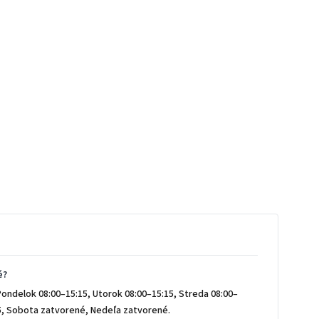
é?
Pondelok 08:00–15:15, Utorok 08:00–15:15, Streda 08:00–
15, Sobota zatvorené, Nedeľa zatvorené.