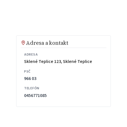
Adresa a kontakt
ADRESA
Sklené Teplice 123, Sklené Teplice
PSČ
966 03
TELEFÓN
0456771085