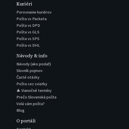
Kuriéri
Porovnanie kuriérov
Pošta vs Packeta
Pošta vs DPD
Pošta vs GLS
Pošta vs SPS
Pošta vs DHL
Návody & info
Návody (ako poslať)
Slovník pojmov
Časté otázky
Pošta cez sviatky
🎄 Vianočné termíny
Prečo Slovenská pošta
Volá vám pošta?
Blog
O portáli