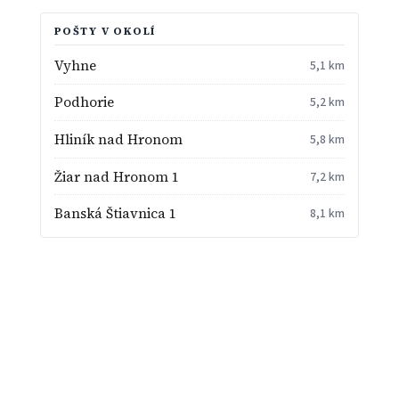
POŠTY V OKOLÍ
Vyhne
5,1 km
Podhorie
5,2 km
Hliník nad Hronom
5,8 km
Žiar nad Hronom 1
7,2 km
Banská Štiavnica 1
8,1 km