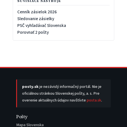
SÚVISIACE NÁSTROJE
Cenník zásielok 2026
Sledovanie zásielky
PSČ vyhľadávač Slovenska
Porovnať 2 pošty
posty.sk
je nezávislý informačný portál. Nie je
oficiálnou stránkou Slovenskej pošty, a. s. Pre
overenie aktuálnych údajov navštívte
posta.sk
.
Pošty
Mapa Slovenska