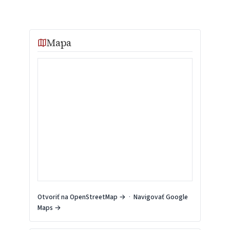
Mapa
Otvoriť na OpenStreetMap →
·
Navigovať Google
Maps →