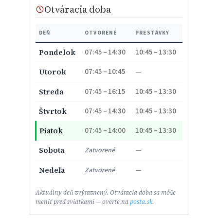
Otváracia doba
DEŇ
OTVORENÉ
PRESTÁVKY
07:45 – 14:30
10:45 – 13:30
Pondelok
07:45 – 10:45
Utorok
—
07:45 – 16:15
10:45 – 13:30
Streda
07:45 – 14:30
10:45 – 13:30
Štvrtok
07:45 – 14:00
10:45 – 13:30
Piatok
Sobota
Zatvorené
—
Nedeľa
Zatvorené
—
Aktuálny deň zvýraznený. Otváracia doba sa môže
meniť pred sviatkami — overte na
posta.sk
.