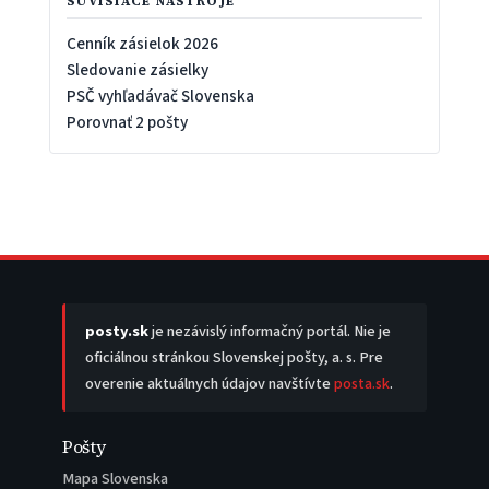
SÚVISIACE NÁSTROJE
Cenník zásielok 2026
Sledovanie zásielky
PSČ vyhľadávač Slovenska
Porovnať 2 pošty
posty.sk
je nezávislý informačný portál. Nie je
oficiálnou stránkou Slovenskej pošty, a. s. Pre
overenie aktuálnych údajov navštívte
posta.sk
.
Pošty
Mapa Slovenska