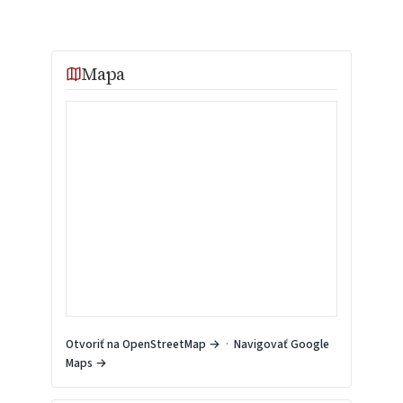
Mapa
Otvoriť na OpenStreetMap →
·
Navigovať Google
Maps →