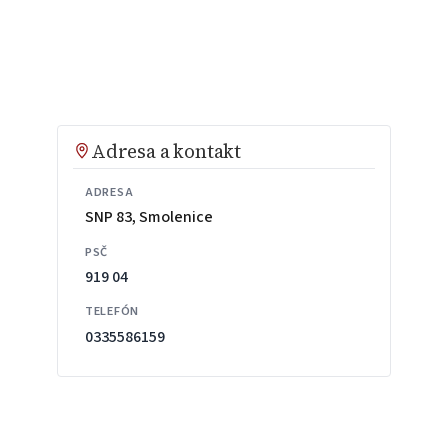
Adresa a kontakt
ADRESA
SNP 83, Smolenice
PSČ
919 04
TELEFÓN
0335586159