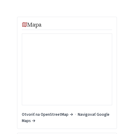
Mapa
Otvoriť na OpenStreetMap →
·
Navigovať Google
Maps →