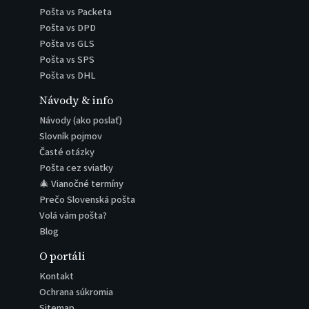
Pošta vs Packeta
Pošta vs DPD
Pošta vs GLS
Pošta vs SPS
Pošta vs DHL
Návody & info
Návody (ako poslať)
Slovník pojmov
Časté otázky
Pošta cez sviatky
🎄 Vianočné termíny
Prečo Slovenská pošta
Volá vám pošta?
Blog
O portáli
Kontakt
Ochrana súkromia
Sitemap