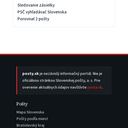
Sledovanie zásielky
PSČ vyhľadávač Slovenska
Porovnať 2 pošty
posty.sk
je nezávislý informačný portál. Nie je
oficiálnou stránkou Slovenskej pošty, a. s. Pre
overenie aktuálnych údajov navštívte
posta.sk
.
Pošty
Mapa Slovenska
Pošty podľa miest
Bratislavský kraj