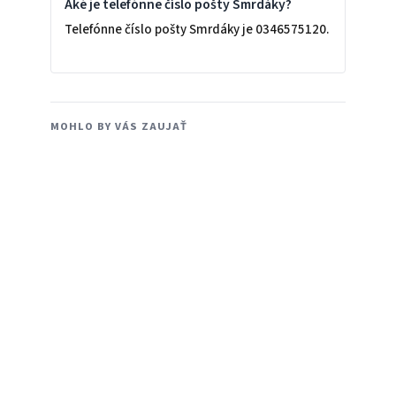
Aké je telefónne číslo pošty Smrdáky?
Telefónne číslo pošty Smrdáky je 0346575120.
MOHLO BY VÁS ZAUJAŤ