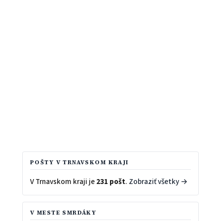
POŠTY V TRNAVSKOM KRAJI
V Trnavskom kraji je
231 pošt
.
Zobraziť všetky →
V MESTE SMRDÁKY