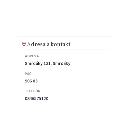
Adresa a kontakt
ADRESA
Smrdáky 131, Smrdáky
PSČ
906 03
TELEFÓN
0346575120