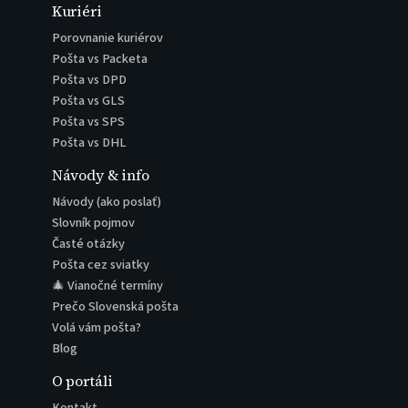
Kuriéri
Porovnanie kuriérov
Pošta vs Packeta
Pošta vs DPD
Pošta vs GLS
Pošta vs SPS
Pošta vs DHL
Návody & info
Návody (ako poslať)
Slovník pojmov
Časté otázky
Pošta cez sviatky
🎄 Vianočné termíny
Prečo Slovenská pošta
Volá vám pošta?
Blog
O portáli
Kontakt