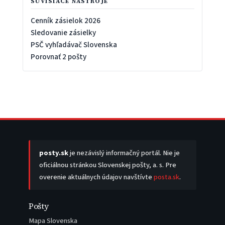
SÚVISIACE NÁSTROJE
Cenník zásielok 2026
Sledovanie zásielky
PSČ vyhľadávač Slovenska
Porovnať 2 pošty
posty.sk
je nezávislý informačný portál. Nie je
oficiálnou stránkou Slovenskej pošty, a. s. Pre
overenie aktuálnych údajov navštívte
posta.sk
.
Pošty
Mapa Slovenska