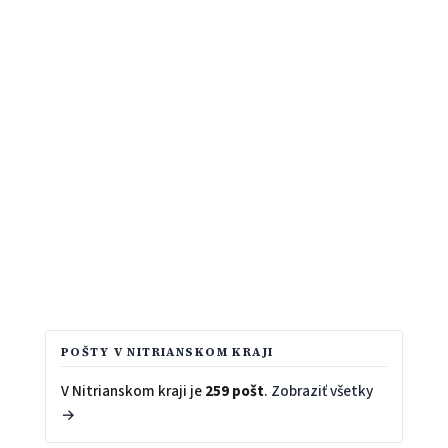
POŠTY V NITRIANSKOM KRAJI
V Nitrianskom kraji je
259 pošt
.
Zobraziť všetky
→