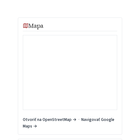
Mapa
Otvoriť na OpenStreetMap →
·
Navigovať Google
Maps →