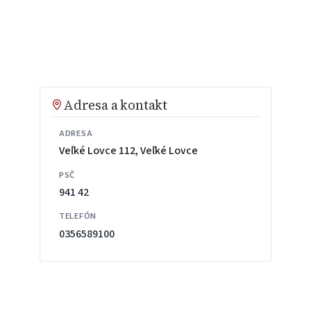
Adresa a kontakt
ADRESA
Veľké Lovce 112, Veľké Lovce
PSČ
941 42
TELEFÓN
0356589100