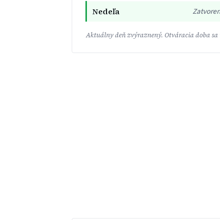
Nedeľa
Zatvore
Aktuálny deň zvýraznený. Otváracia doba sa