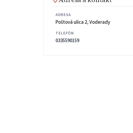
ADRESA
Poštová ulica 2, Voderady
TELEFÓN
0335590159