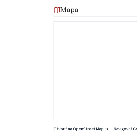
Mapa
Otvoriť na OpenStreetMap →
·
Navigovať G