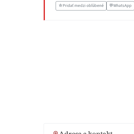
☆
Pridať medzi obľúbené
💬
WhatsApp
Adresa a kontakt