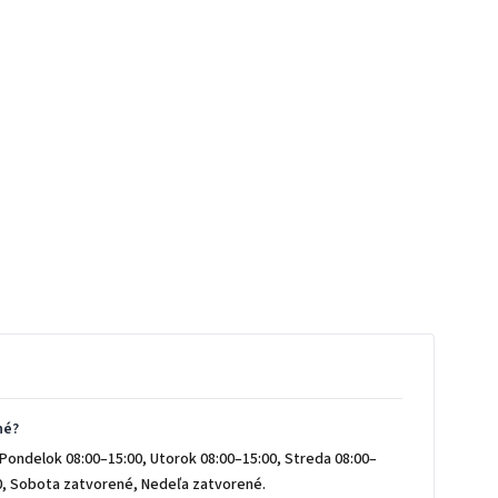
né?
Pondelok 08:00–15:00, Utorok 08:00–15:00, Streda 08:00–
00, Sobota zatvorené, Nedeľa zatvorené.