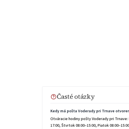
Časté otázky
Kedy má pošta Voderady pri Trnave otvore
Otváracie hodiny pošty Voderady pri Trnave: 
17:00, Štvrtok 08:00–15:00, Piatok 08:00–15: