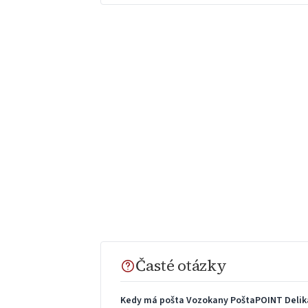
Časté otázky
Kedy má pošta Vozokany PoštaPOINT Delik