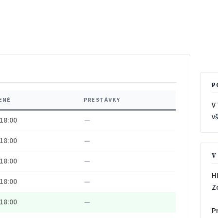
P
ENÉ
PRESTÁVKY
V 
v
 18:00
—
 18:00
—
V
 18:00
—
H
 18:00
—
Z
 18:00
—
P