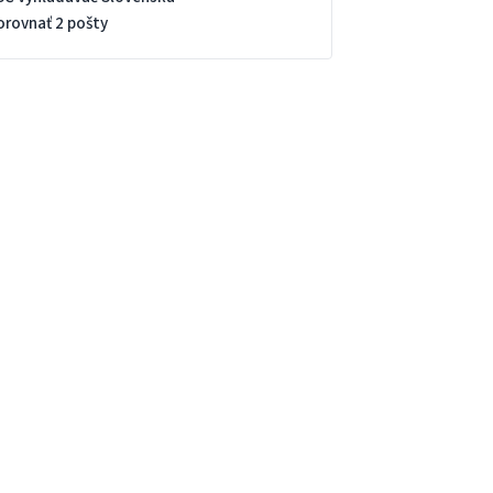
orovnať 2 pošty