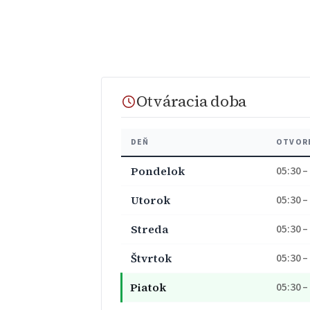
Otváracia doba
DEŇ
OTVOR
Pondelok
05:30 –
Utorok
05:30 –
Streda
05:30 –
Štvrtok
05:30 –
Piatok
05:30 –