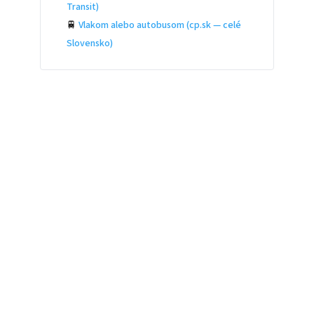
Transit)
🚆
Vlakom alebo autobusom (cp.sk — celé
Slovensko)