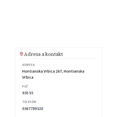
Adresa a kontakt
ADRESA
Hontianska Vrbica 267, Hontianska
Vrbica
PSČ
935 55
TELEFÓN
0367789320