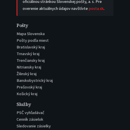
oficiálnou stránkou Slovenskej pošty, a. s. Pre
overenie aktuálnych údajov navštívte
posta.sk
.
Pošty
Mapa Slovenska
Pošty podľa miest
Bratislavský kraj
Trnavský kraj
Trenčiansky kraj
Nitriansky kraj
Žilinský kraj
Banskobystrický kraj
Prešovský kraj
Košický kraj
Služby
PSČ vyhľadávač
Cenník zásielok
Sledovanie zásielky