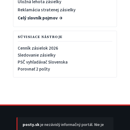
Úložná lehota zásielky
Reklamácia stratenej zásielky
Celý slovník pojmov →
SÚVISIACE NÁSTROJE
Cenník zásielok 2026
Sledovanie zásielky
PSČ vyhľadávač Slovenska
Porovnať 2 pošty
posty.sk
je nezávislý informačný portál. Nie je