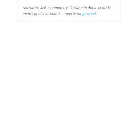
Aktuálny deň zvýraznený. Otváracia doba sa môže
meniť pred sviatkami — overte na
posta.sk
.