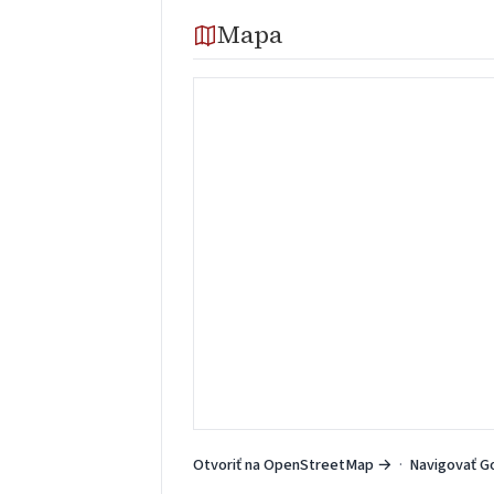
Mapa
Otvoriť na OpenStreetMap →
·
Navigovať G