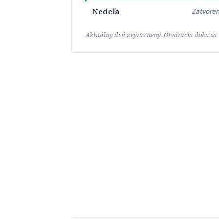
Nedeľa
Zatvore
Aktuálny deň zvýraznený. Otváracia doba sa