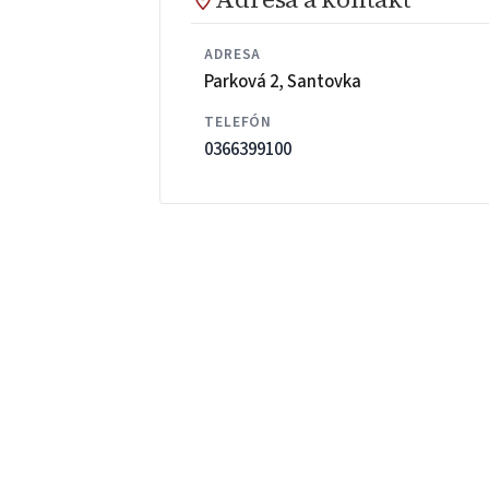
ADRESA
Parková 2, Santovka
TELEFÓN
0366399100