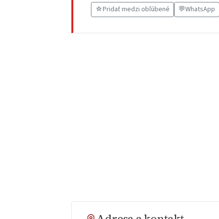
☆
Pridať medzi obľúbené
💬
WhatsApp
Adresa a kontakt