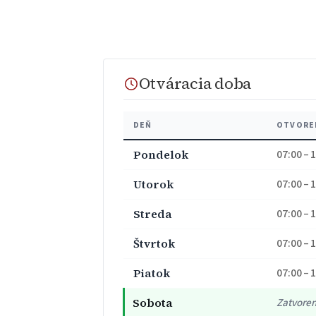
Otváracia doba
DEŇ
OTVORE
Pondelok
07:00 – 
Utorok
07:00 – 
Streda
07:00 – 
Štvrtok
07:00 – 
Piatok
07:00 – 
Sobota
Zatvore