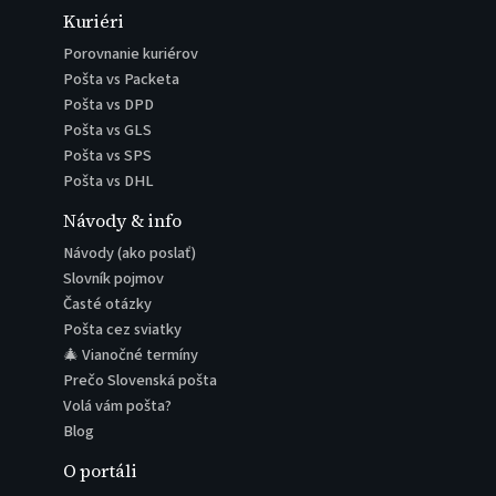
Kuriéri
Porovnanie kuriérov
Pošta vs Packeta
Pošta vs DPD
Pošta vs GLS
Pošta vs SPS
Pošta vs DHL
Návody & info
Návody (ako poslať)
Slovník pojmov
Časté otázky
Pošta cez sviatky
🎄 Vianočné termíny
Prečo Slovenská pošta
Volá vám pošta?
Blog
O portáli