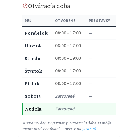
Otváracia doba
DEŇ
OTVORENÉ
PRESTÁVKY
08:00 – 17:00
Pondelok
—
08:00 – 17:00
Utorok
—
08:00 – 19:00
Streda
—
08:00 – 17:00
Štvrtok
—
08:00 – 17:00
Piatok
—
Sobota
Zatvorené
—
Nedeľa
Zatvorené
—
Aktuálny deň zvýraznený. Otváracia doba sa môže
meniť pred sviatkami — overte na
posta.sk
.