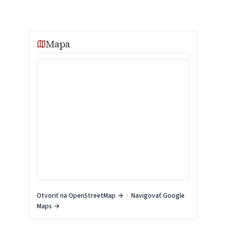
Mapa
Otvoriť na OpenStreetMap →
·
Navigovať Google
Maps →