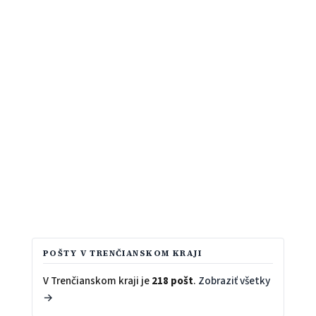
POŠTY V TRENČIANSKOM KRAJI
V Trenčianskom kraji je
218 pošt
.
Zobraziť všetky
→