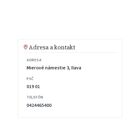
Adresa a kontakt
ADRESA
Mierové námestie 3, Ilava
PSČ
019 01
TELEFÓN
0424465400