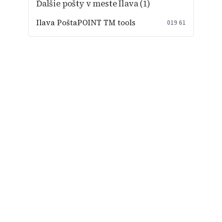
Ďalšie pošty v meste Ilava (1)
Ilava PoštaPOINT TM tools
019 61