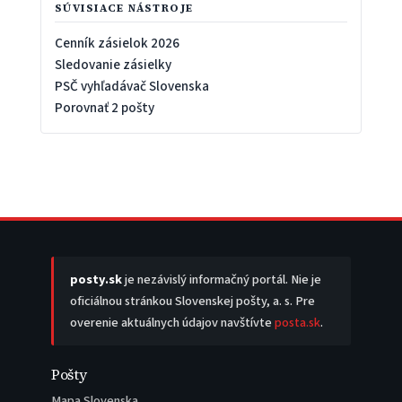
SÚVISIACE NÁSTROJE
Cenník zásielok 2026
Sledovanie zásielky
PSČ vyhľadávač Slovenska
Porovnať 2 pošty
posty.sk
je nezávislý informačný portál. Nie je
oficiálnou stránkou Slovenskej pošty, a. s. Pre
overenie aktuálnych údajov navštívte
posta.sk
.
Pošty
Mapa Slovenska