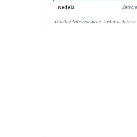
Nedeľa
Zatvor
Aktuálny deň zvýraznený. Otváracia doba sa