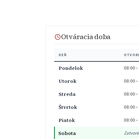
Otváracia doba
DEŇ
OTVOR
Pondelok
08:00 –
Utorok
08:00 –
Streda
08:00 –
Štvrtok
08:00 –
Piatok
08:00 –
Sobota
Zatvor