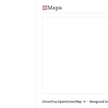
Mapa
Otvoriť na OpenStreetMap →
·
Navigovať G