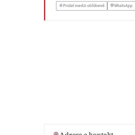
☆
Pridať medzi obľúbené
💬
WhatsApp
Adresa a kontakt