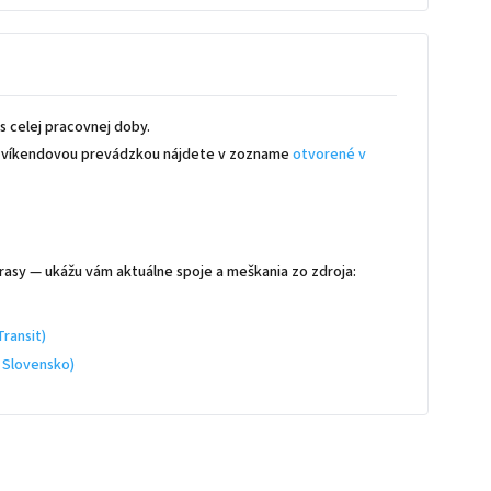
 celej pracovnej doby.
 s víkendovou prevádzkou nájdete v zozname
otvorené v
rasy — ukážu vám aktuálne spoje a meškania zo zdroja:
ransit)
 Slovensko)