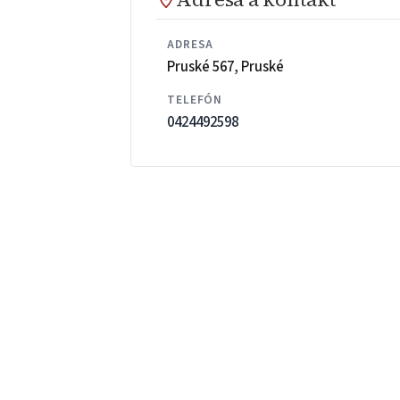
ADRESA
Pruské 567, Pruské
TELEFÓN
0424492598