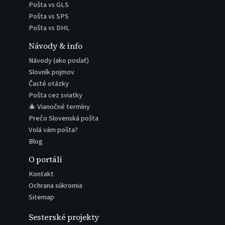
Pošta vs GLS
Pošta vs SPS
Pošta vs DHL
Návody & info
Návody (ako poslať)
Slovník pojmov
Časté otázky
Pošta cez sviatky
🎄 Vianočné termíny
Prečo Slovenská pošta
Volá vám pošta?
Blog
O portáli
Kontakt
Ochrana súkromia
Sitemap
Sesterské projekty