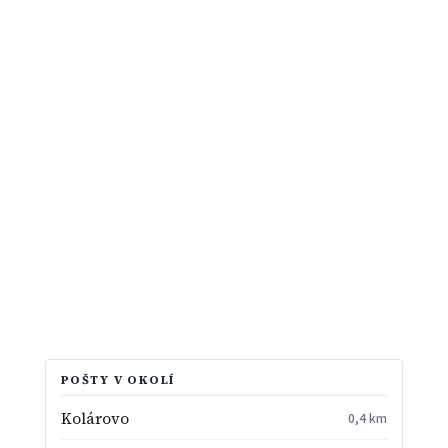
POŠTY V OKOLÍ
Kolárovo
0,4 km