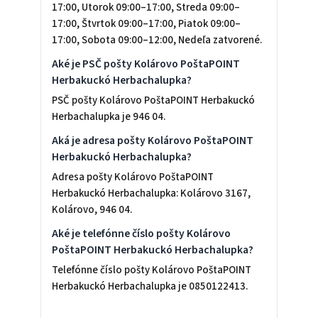
17:00, Utorok 09:00–17:00, Streda 09:00–
17:00, Štvrtok 09:00–17:00, Piatok 09:00–
17:00, Sobota 09:00–12:00, Nedeľa zatvorené.
Aké je PSČ pošty Kolárovo PoštaPOINT
Herbakuckó Herbachalupka?
PSČ pošty Kolárovo PoštaPOINT Herbakuckó
Herbachalupka je 946 04.
Aká je adresa pošty Kolárovo PoštaPOINT
Herbakuckó Herbachalupka?
Adresa pošty Kolárovo PoštaPOINT
Herbakuckó Herbachalupka: Kolárovo 3167,
Kolárovo, 946 04.
Aké je telefónne číslo pošty Kolárovo
PoštaPOINT Herbakuckó Herbachalupka?
Telefónne číslo pošty Kolárovo PoštaPOINT
Herbakuckó Herbachalupka je 0850122413.