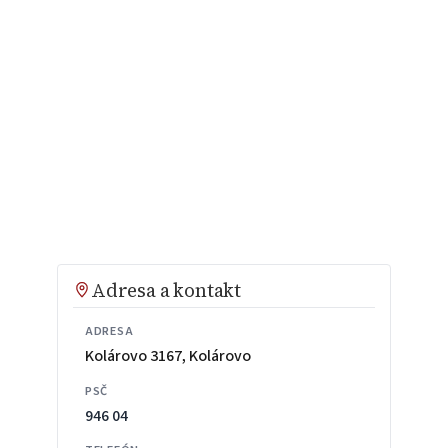
Adresa a kontakt
ADRESA
Kolárovo 3167, Kolárovo
PSČ
946 04