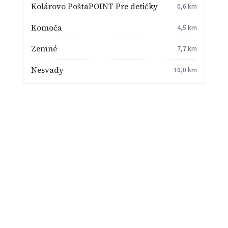
Kolárovo PoštaPOINT Pre detičky
0,6 km
Komoča
4,5 km
Zemné
7,7 km
Nesvady
10,0 km