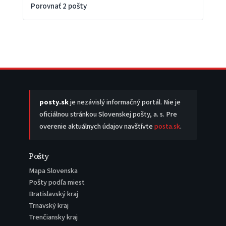
Porovnať 2 pošty
posty.sk
je nezávislý informačný portál. Nie je
oficiálnou stránkou Slovenskej pošty, a. s. Pre
overenie aktuálnych údajov navštívte
posta.sk
.
Pošty
Mapa Slovenska
Pošty podľa miest
Bratislavský kraj
Trnavský kraj
Trenčiansky kraj