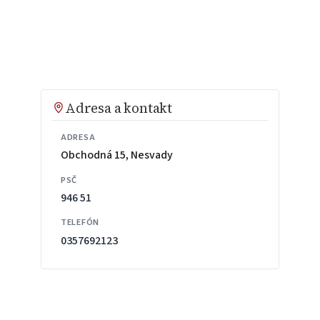
Adresa a kontakt
ADRESA
Obchodná 15, Nesvady
PSČ
946 51
TELEFÓN
0357692123