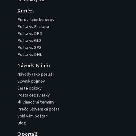
Kuriéri
Porovnanie kuriérov
Pošta vs Packeta
Pošta vs DPD
Pošta vs GLS
Pošta vs SPS
Pošta vs DHL
Návody & info
Návody (ako poslať)
Slovník pojmov
Časté otázky
Pošta cez sviatky
🎄 Vianočné termíny
Prečo Slovenská pošta
Volá vám pošta?
Blog
O portáli