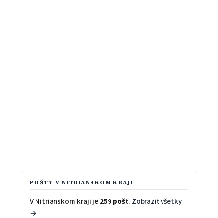
POŠTY V NITRIANSKOM KRAJI
V Nitrianskom kraji je
259 pošt
.
Zobraziť všetky
→