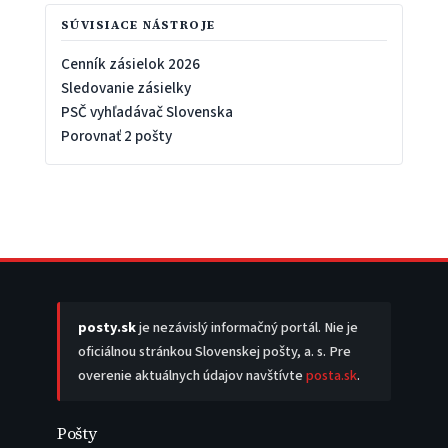
SÚVISIACE NÁSTROJE
Cenník zásielok 2026
Sledovanie zásielky
PSČ vyhľadávač Slovenska
Porovnať 2 pošty
posty.sk
je nezávislý informačný portál. Nie je
oficiálnou stránkou Slovenskej pošty, a. s. Pre
overenie aktuálnych údajov navštívte
posta.sk
.
Pošty