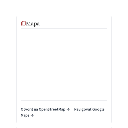
Mapa
Otvoriť na OpenStreetMap →
·
Navigovať Google
Maps →