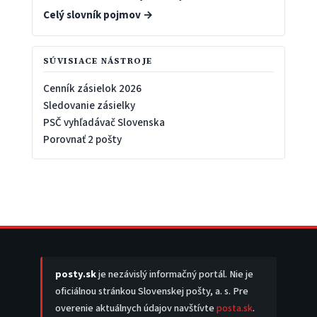
Celý slovník pojmov →
SÚVISIACE NÁSTROJE
Cenník zásielok 2026
Sledovanie zásielky
PSČ vyhľadávač Slovenska
Porovnať 2 pošty
posty.sk
je nezávislý informačný portál. Nie je
oficiálnou stránkou Slovenskej pošty, a. s. Pre
overenie aktuálnych údajov navštívte
posta.sk
.