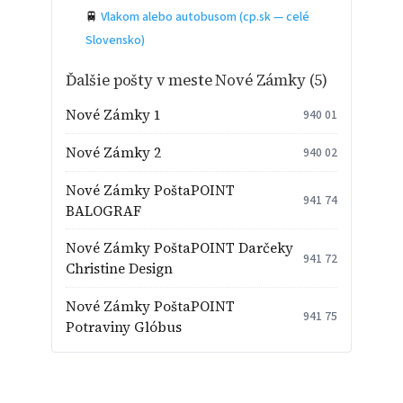
🚆
Vlakom alebo autobusom (cp.sk — celé
Slovensko)
Ďalšie pošty v meste Nové Zámky (5)
Nové Zámky 1
940 01
Nové Zámky 2
940 02
Nové Zámky PoštaPOINT
941 74
BALOGRAF
Nové Zámky PoštaPOINT Darčeky
941 72
Christine Design
Nové Zámky PoštaPOINT
941 75
Potraviny Glóbus