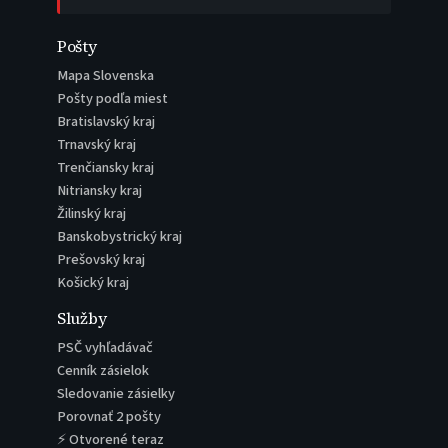
Pošty
Mapa Slovenska
Pošty podľa miest
Bratislavský kraj
Trnavský kraj
Trenčiansky kraj
Nitriansky kraj
Žilinský kraj
Banskobystrický kraj
Prešovský kraj
Košický kraj
Služby
PSČ vyhľadávač
Cenník zásielok
Sledovanie zásielky
Porovnať 2 pošty
⚡ Otvorené teraz