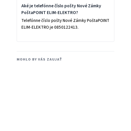
Aké je telefónne číslo pošty Nové Zámky
PoštaPOINT ELIM-ELEKTRO?
Telefónne číslo pošty Nové Zámky PoštaPOINT
ELIM-ELEKTRO je 0850122413.
MOHLO BY VÁS ZAUJAŤ