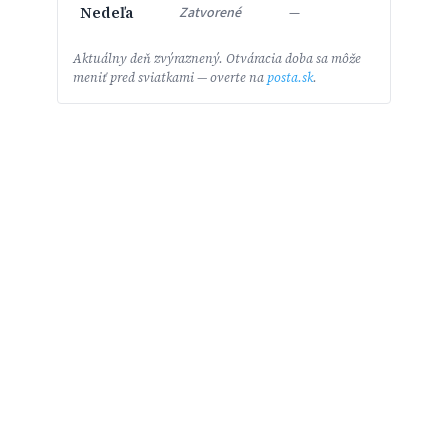
Nedeľa
Zatvorené
—
Aktuálny deň zvýraznený. Otváracia doba sa môže
meniť pred sviatkami — overte na
posta.sk
.