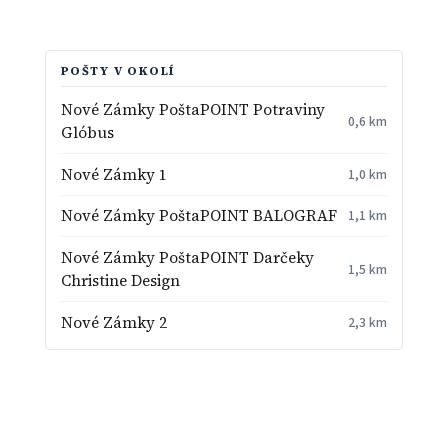
POŠTY V OKOLÍ
Nové Zámky PoštaPOINT Potraviny
0,6 km
Glóbus
Nové Zámky 1
1,0 km
Nové Zámky PoštaPOINT BALOGRAF
1,1 km
Nové Zámky PoštaPOINT Darčeky
1,5 km
Christine Design
Nové Zámky 2
2,3 km