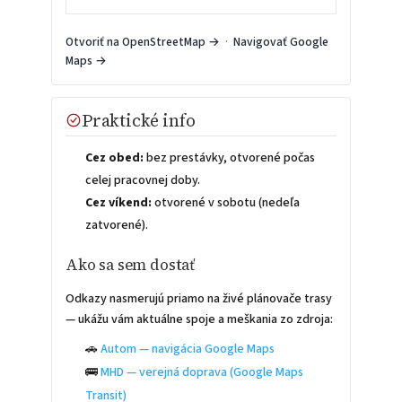
Otvoriť na OpenStreetMap →
·
Navigovať Google
Maps →
Praktické info
Cez obed:
bez prestávky, otvorené počas
celej pracovnej doby.
Cez víkend:
otvorené v sobotu (nedeľa
zatvorené).
Ako sa sem dostať
Odkazy nasmerujú priamo na živé plánovače trasy
— ukážu vám aktuálne spoje a meškania zo zdroja:
🚗
Autom — navigácia Google Maps
🚌
MHD — verejná doprava (Google Maps
Transit)