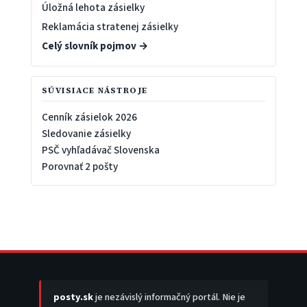
Úložná lehota zásielky
Reklamácia stratenej zásielky
Celý slovník pojmov →
SÚVISIACE NÁSTROJE
Cenník zásielok 2026
Sledovanie zásielky
PSČ vyhľadávač Slovenska
Porovnať 2 pošty
posty.sk
je nezávislý informačný portál. Nie je