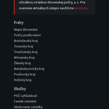
oficiálnou stránkou Slovenskej pošty, a. s. Pre
overenie aktuálnych údajov navštívte
posta.sk
.
Pošty
Mapa Slovenska
Pošty podľa miest
Bratislavský kraj
Trnavský kraj
Trenčiansky kraj
Nitriansky kraj
Žilinský kraj
Banskobystrický kraj
Prešovský kraj
Košický kraj
Služby
PSČ vyhľadávač
Cenník zásielok
Sledovanie zásielky