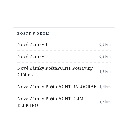
POŠTY V OKOLÍ
Nové Zámky 1
0,6 km
Nové Zámky 2
0,8 km
Nové Zámky PoštaPOINT Potraviny
1,3 km
Glóbus
Nové Zámky PoštaPOINT BALOGRAF
1,4 km
Nové Zámky PoštaPOINT ELIM-
1,5 km
ELEKTRO