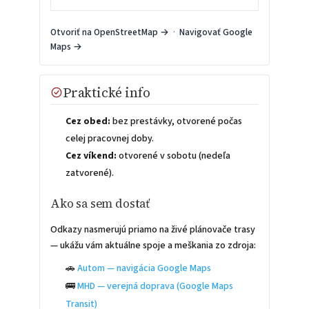
Otvoriť na OpenStreetMap →
·
Navigovať Google
Maps →
Praktické info
Cez obed:
bez prestávky, otvorené počas
celej pracovnej doby.
Cez víkend:
otvorené v sobotu (nedeľa
zatvorené).
Ako sa sem dostať
Odkazy nasmerujú priamo na živé plánovače trasy
— ukážu vám aktuálne spoje a meškania zo zdroja:
🚗
Autom — navigácia Google Maps
🚌
MHD — verejná doprava (Google Maps
Transit)