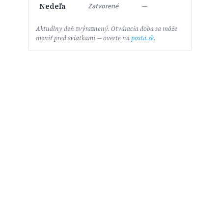
Nedeľa
Zatvorené
—
Aktuálny deň zvýraznený. Otváracia doba sa môže
meniť pred sviatkami — overte na
posta.sk
.