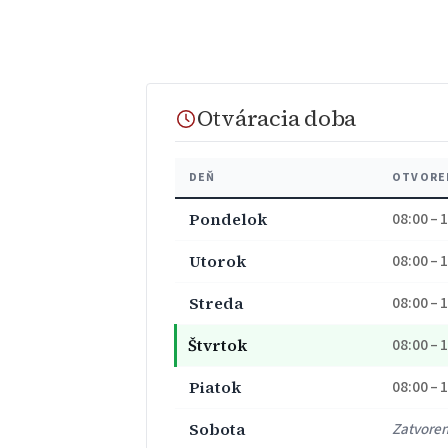
Otváracia doba
DEŇ
OTVORE
Pondelok
08:00 – 
Utorok
08:00 – 
Streda
08:00 – 
Štvrtok
08:00 – 
Piatok
08:00 – 
Sobota
Zatvore