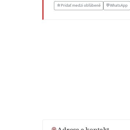
☆
Pridať medzi obľúbené
💬
WhatsApp
Adresa a kontakt