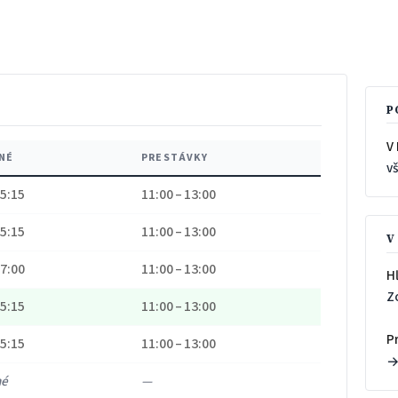
P
V
NÉ
PRESTÁVKY
v
15:15
11:00 – 13:00
15:15
11:00 – 13:00
V
17:00
11:00 – 13:00
H
Z
15:15
11:00 – 13:00
P
15:15
11:00 – 13:00
né
—