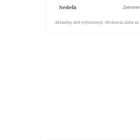
Nedeľa
Zatvore
Aktuálny deň zvýraznený. Otváracia doba sa