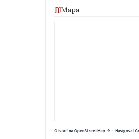
Mapa
Otvoriť na OpenStreetMap →
·
Navigovať G