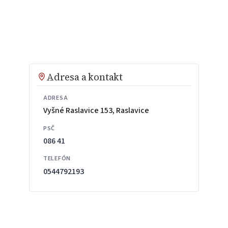
Adresa a kontakt
ADRESA
Vyšné Raslavice 153, Raslavice
PSČ
086 41
TELEFÓN
0544792193