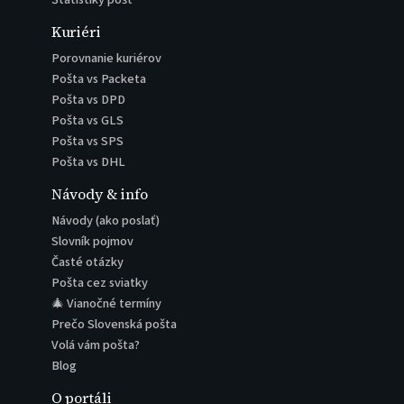
Kuriéri
Porovnanie kuriérov
Pošta vs Packeta
Pošta vs DPD
Pošta vs GLS
Pošta vs SPS
Pošta vs DHL
Návody & info
Návody (ako poslať)
Slovník pojmov
Časté otázky
Pošta cez sviatky
🎄 Vianočné termíny
Prečo Slovenská pošta
Volá vám pošta?
Blog
O portáli