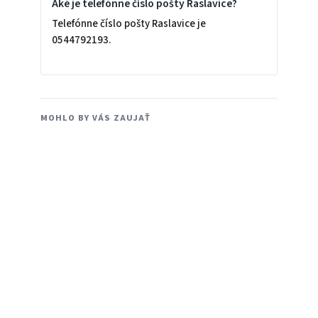
Aké je telefónne číslo pošty Raslavice?
Telefónne číslo pošty Raslavice je
0544792193.
MOHLO BY VÁS ZAUJAŤ