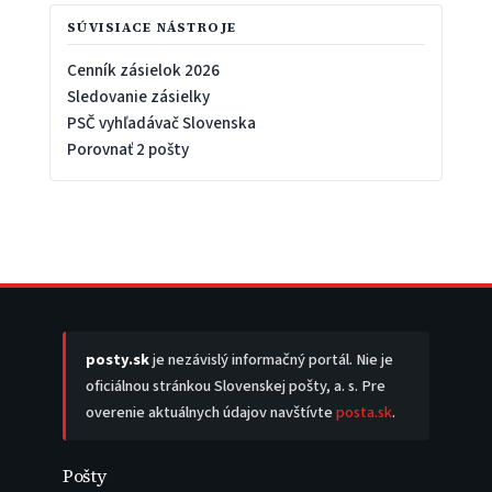
SÚVISIACE NÁSTROJE
Cenník zásielok 2026
Sledovanie zásielky
PSČ vyhľadávač Slovenska
Porovnať 2 pošty
posty.sk
je nezávislý informačný portál. Nie je
oficiálnou stránkou Slovenskej pošty, a. s. Pre
overenie aktuálnych údajov navštívte
posta.sk
.
Pošty