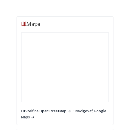
Mapa
Otvoriť na OpenStreetMap →
·
Navigovať Google
Maps →