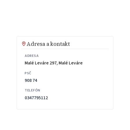
Adresa a kontakt
ADRESA
Malé Leváre 297, Malé Leváre
PSČ
908 74
TELEFÓN
0347795112