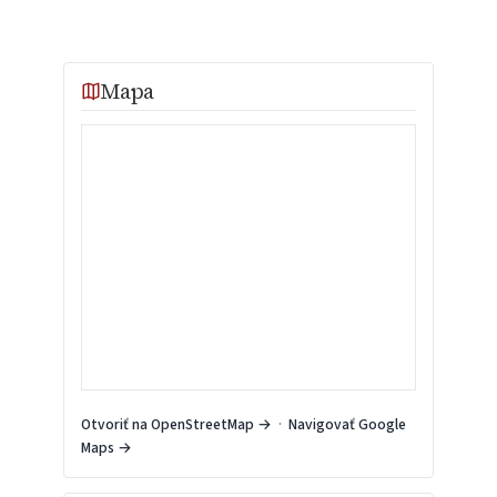
Mapa
Otvoriť na OpenStreetMap →
·
Navigovať Google
Maps →