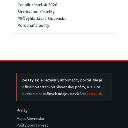
Cenník zásielok 2026
Sledovanie zásielky
PSČ vyhľadávač Slovenska
Porovnať 2 pošty
posty.sk
je nezávislý informačný portál. Nie je
oficiálnou stránkou Slovenskej pošty, a. s. Pre
overenie aktuálnych údajov navštívte
posta.sk
.
Pošty
Mapa Slovenska
Pošty podľa miest