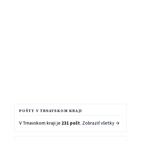
POŠTY V TRNAVSKOM KRAJI
V Trnavskom kraji je
231 pošt
.
Zobraziť všetky →