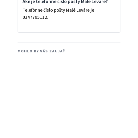
Aké je telefónne číslo pošty Malé Leváre?
Telefónne číslo pošty Malé Leváre je
0347795112.
MOHLO BY VÁS ZAUJAŤ