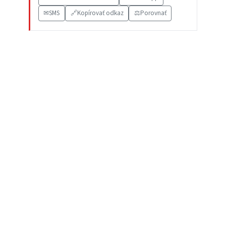
✉
SMS
🔗
Kopírovať odkaz
⚖️
Porovnať