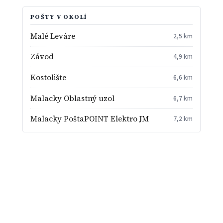
POŠTY V OKOLÍ
Malé Leváre
2,5 km
Závod
4,9 km
Kostolište
6,6 km
Malacky Oblastný uzol
6,7 km
Malacky PoštaPOINT Elektro JM
7,2 km