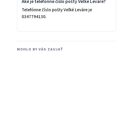
Aké je telefónne číslo pošty Veľké Leváre?
Telefónne číslo pošty Veľké Leváre je
0347794130.
MOHLO BY VÁS ZAUJAŤ