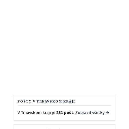
POŠTY V TRNAVSKOM KRAJI
V Trnavskom kraji je
231 pošt
.
Zobraziť všetky →