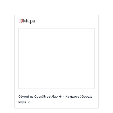
Mapa
Otvoriť na OpenStreetMap →
·
Navigovať Google
Maps →