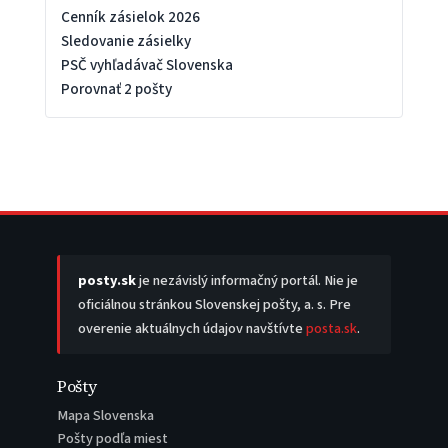
Cenník zásielok 2026
Sledovanie zásielky
PSČ vyhľadávač Slovenska
Porovnať 2 pošty
posty.sk
je nezávislý informačný portál. Nie je
oficiálnou stránkou Slovenskej pošty, a. s. Pre
overenie aktuálnych údajov navštívte
posta.sk
.
Pošty
Mapa Slovenska
Pošty podľa miest