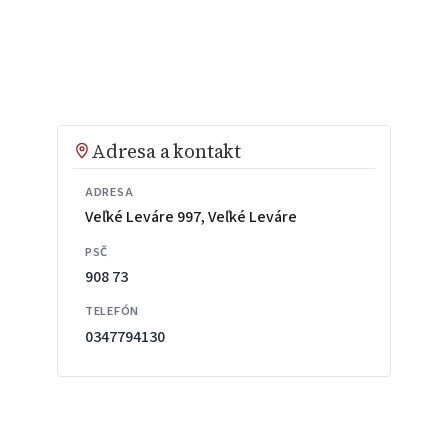
Adresa a kontakt
ADRESA
Veľké Leváre 997, Veľké Leváre
PSČ
908 73
TELEFÓN
0347794130