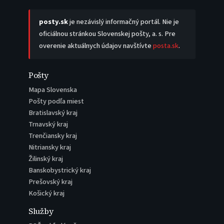
posty.sk
je nezávislý informačný portál. Nie je
oficiálnou stránkou Slovenskej pošty, a. s. Pre
overenie aktuálnych údajov navštívte
posta.sk
.
Pošty
Mapa Slovenska
Pošty podľa miest
Bratislavský kraj
Trnavský kraj
Trenčiansky kraj
Nitriansky kraj
Žilinský kraj
Banskobystrický kraj
Prešovský kraj
Košický kraj
Služby