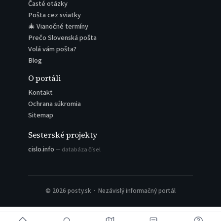
Časté otázky
Pošta cez sviatky
🎄 Vianočné termíny
Prečo Slovenská pošta
Volá vám pošta?
Blog
O portáli
Kontakt
Ochrana súkromia
Sitemap
Sesterské projekty
cislo.info
— databáza čísel
© 2026 posty.sk · Nezávislý informačný portál