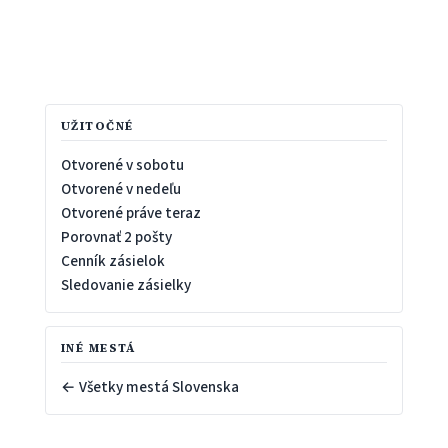
UŽITOČNÉ
Otvorené v sobotu
Otvorené v nedeľu
Otvorené práve teraz
Porovnať 2 pošty
Cenník zásielok
Sledovanie zásielky
INÉ MESTÁ
← Všetky mestá Slovenska