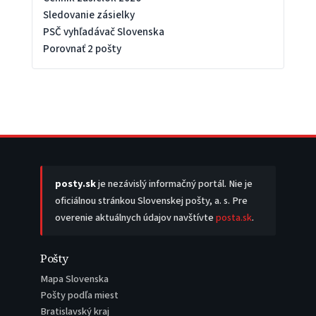
Sledovanie zásielky
PSČ vyhľadávač Slovenska
Porovnať 2 pošty
posty.sk
je nezávislý informačný portál. Nie je
oficiálnou stránkou Slovenskej pošty, a. s. Pre
overenie aktuálnych údajov navštívte
posta.sk
.
Pošty
Mapa Slovenska
Pošty podľa miest
Bratislavský kraj