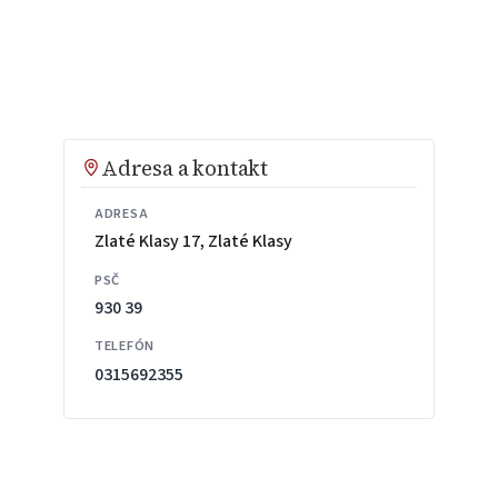
Adresa a kontakt
ADRESA
Zlaté Klasy 17, Zlaté Klasy
PSČ
930 39
TELEFÓN
0315692355