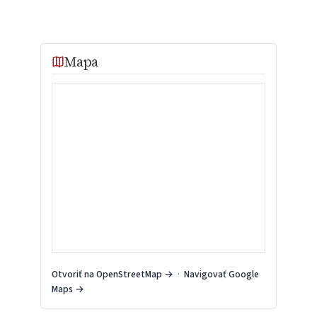
Mapa
Otvoriť na OpenStreetMap →
·
Navigovať Google
Maps →