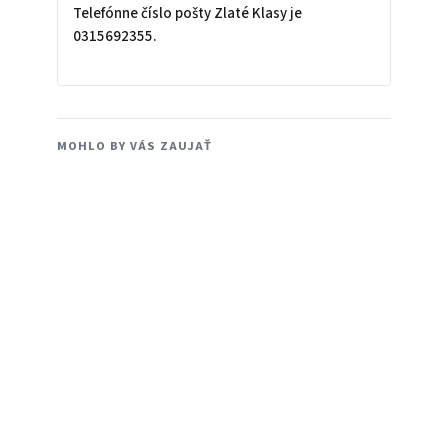
Telefónne číslo pošty Zlaté Klasy je
0315692355.
MOHLO BY VÁS ZAUJAŤ