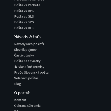
Pošta vs Packeta
Pošta vs DPD
Pošta vs GLS
Pošta vs SPS
Pošta vs DHL
Návody & info
Návody (ako poslať)
Slovník pojmov
Časté otázky
Pošta cez sviatky
🎄 Vianočné termíny
Prečo Slovenská pošta
Volá vám pošta?
Blog
O portáli
Kontakt
Ochrana súkromia