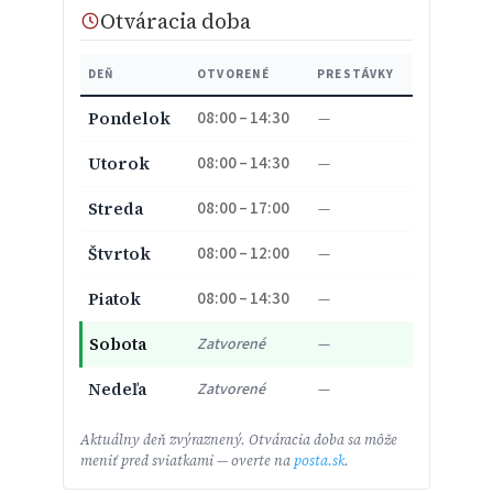
Otváracia doba
DEŇ
OTVORENÉ
PRESTÁVKY
08:00 – 14:30
Pondelok
—
08:00 – 14:30
Utorok
—
08:00 – 17:00
Streda
—
08:00 – 12:00
Štvrtok
—
08:00 – 14:30
Piatok
—
Sobota
Zatvorené
—
Nedeľa
Zatvorené
—
Aktuálny deň zvýraznený. Otváracia doba sa môže
meniť pred sviatkami — overte na
posta.sk
.