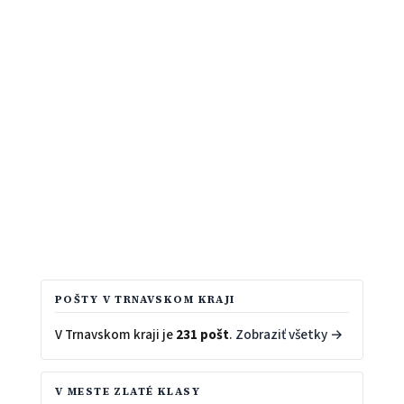
POŠTY V TRNAVSKOM KRAJI
V Trnavskom kraji je
231 pošt
.
Zobraziť všetky →
V MESTE ZLATÉ KLASY