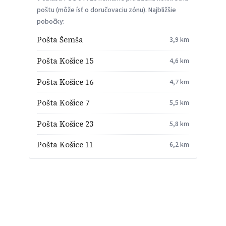
poštu (môže ísť o doručovaciu zónu). Najbližšie
pobočky:
Pošta Šemša
3,9 km
Pošta Košice 15
4,6 km
Pošta Košice 16
4,7 km
Pošta Košice 7
5,5 km
Pošta Košice 23
5,8 km
Pošta Košice 11
6,2 km