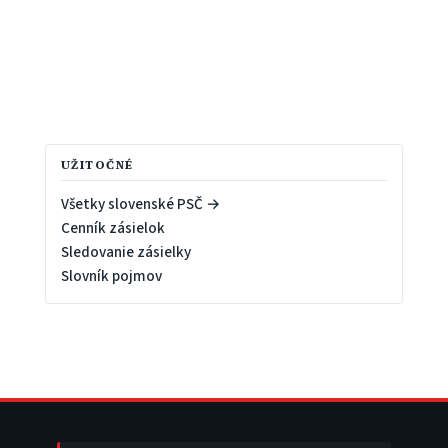
UŽITOČNÉ
Všetky slovenské PSČ →
Cenník zásielok
Sledovanie zásielky
Slovník pojmov