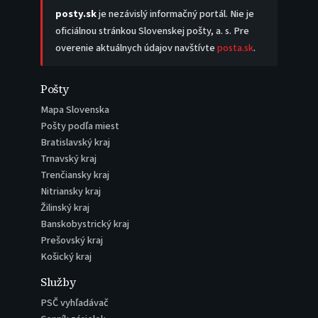
posty.sk
je nezávislý informačný portál. Nie je
oficiálnou stránkou Slovenskej pošty, a. s. Pre
overenie aktuálnych údajov navštívte
posta.sk
.
Pošty
Mapa Slovenska
Pošty podľa miest
Bratislavský kraj
Trnavský kraj
Trenčiansky kraj
Nitriansky kraj
Žilinský kraj
Banskobystrický kraj
Prešovský kraj
Košický kraj
Služby
PSČ vyhľadávač