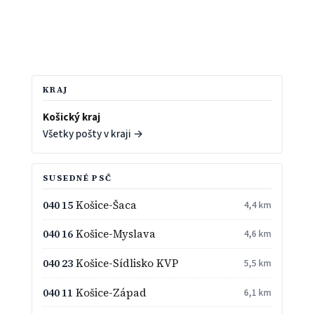
KRAJ
Košický kraj
Všetky pošty v kraji →
SUSEDNÉ PSČ
040 15
Košice-Šaca
4,4 km
040 16
Košice-Myslava
4,6 km
040 23
Košice-Sídlisko KVP
5,5 km
040 11
Košice-Západ
6,1 km