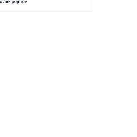
lovník pojmov