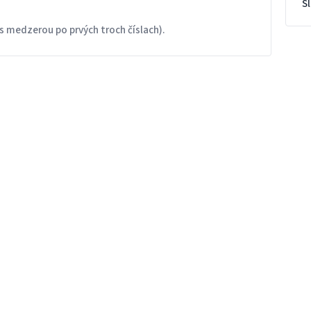
S
s medzerou po prvých troch číslach).