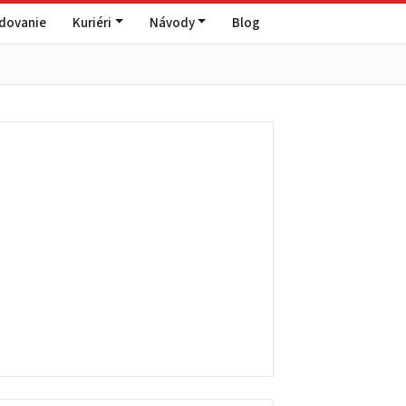
edovanie
Kuriéri
Návody
Blog