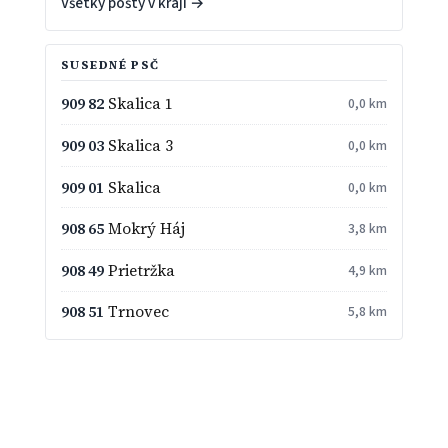
Všetky pošty v kraji →
SUSEDNÉ PSČ
909 82
Skalica 1
0,0 km
909 03
Skalica 3
0,0 km
909 01
Skalica
0,0 km
908 65
Mokrý Háj
3,8 km
908 49
Prietržka
4,9 km
908 51
Trnovec
5,8 km