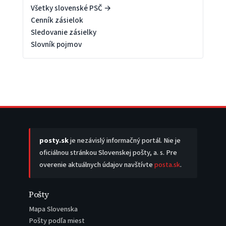
Všetky slovenské PSČ →
Cenník zásielok
Sledovanie zásielky
Slovník pojmov
posty.sk
je nezávislý informačný portál. Nie je
oficiálnou stránkou Slovenskej pošty, a. s. Pre
overenie aktuálnych údajov navštívte
posta.sk
.
Pošty
Mapa Slovenska
Pošty podľa miest