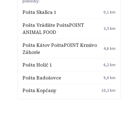
pobočky:
Pošta Skalica 1
0,1 km
Pošta Vrádište PoštaPOINT
3,3 km
ANIMAL FOOD
Pošta Kátov PoštaPOINT Krmivo
4,6 km
Záhorie
Pošta Holíč 1
6,2 km
Pošta Radošovce
9,0 km
Pošta Kopčany
10,2 km