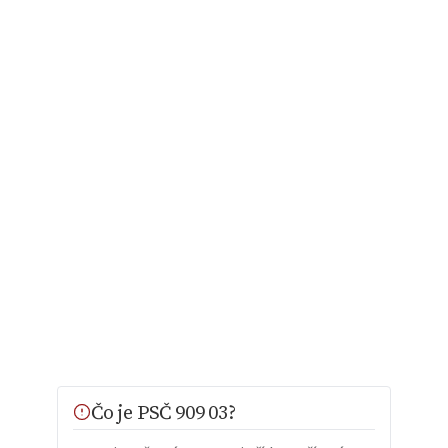
Čo je PSČ 909 03?