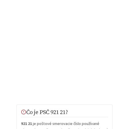
Čo je PSČ 921 21?
921 21
je poštové smerovacie číslo používané