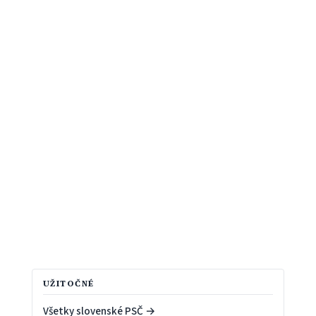
UŽITOČNÉ
Všetky slovenské PSČ →