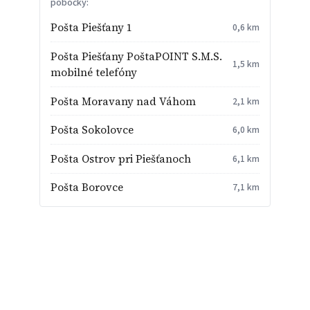
pobočky:
Pošta Piešťany 1
0,6 km
Pošta Piešťany PoštaPOINT S.M.S.
1,5 km
mobilné telefóny
Pošta Moravany nad Váhom
2,1 km
Pošta Sokolovce
6,0 km
Pošta Ostrov pri Piešťanoch
6,1 km
Pošta Borovce
7,1 km