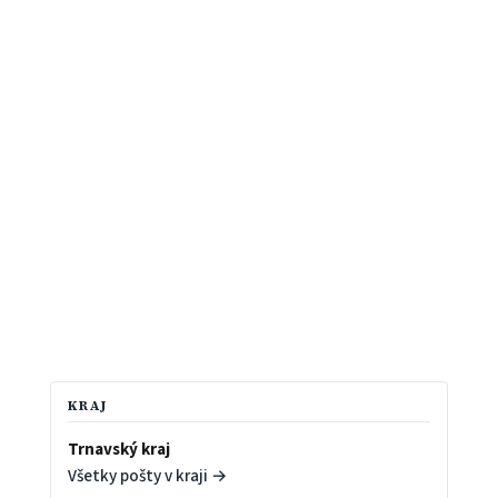
KRAJ
Trnavský kraj
Všetky pošty v kraji →