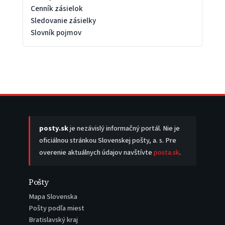
Cenník zásielok
Sledovanie zásielky
Slovník pojmov
posty.sk
je nezávislý informačný portál. Nie je
oficiálnou stránkou Slovenskej pošty, a. s. Pre
overenie aktuálnych údajov navštívte
posta.sk
.
Pošty
Mapa Slovenska
Pošty podľa miest
Bratislavský kraj