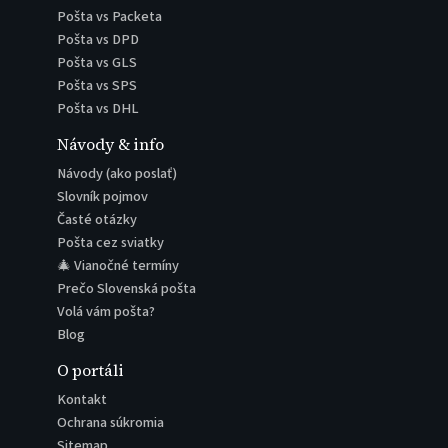
Pošta vs Packeta
Pošta vs DPD
Pošta vs GLS
Pošta vs SPS
Pošta vs DHL
Návody & info
Návody (ako poslať)
Slovník pojmov
Časté otázky
Pošta cez sviatky
🎄 Vianočné termíny
Prečo Slovenská pošta
Volá vám pošta?
Blog
O portáli
Kontakt
Ochrana súkromia
Sitemap