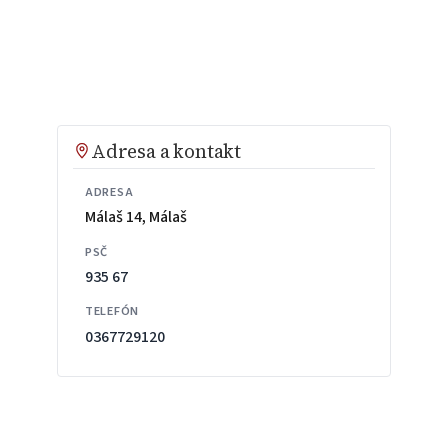
Adresa a kontakt
ADRESA
Málaš 14, Málaš
PSČ
935 67
TELEFÓN
0367729120