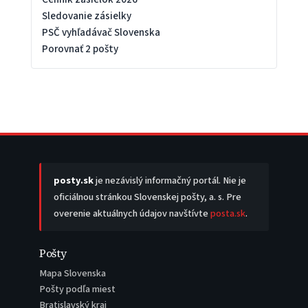
Sledovanie zásielky
PSČ vyhľadávač Slovenska
Porovnať 2 pošty
posty.sk
je nezávislý informačný portál. Nie je
oficiálnou stránkou Slovenskej pošty, a. s. Pre
overenie aktuálnych údajov navštívte
posta.sk
.
Pošty
Mapa Slovenska
Pošty podľa miest
Bratislavský kraj