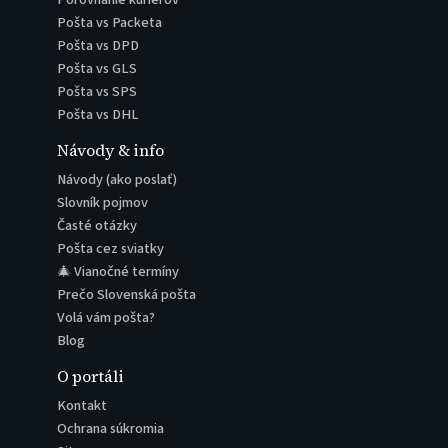
Pošta vs Packeta
Pošta vs DPD
Pošta vs GLS
Pošta vs SPS
Pošta vs DHL
Návody & info
Návody (ako poslať)
Slovník pojmov
Časté otázky
Pošta cez sviatky
🎄 Vianočné termíny
Prečo Slovenská pošta
Volá vám pošta?
Blog
O portáli
Kontakt
Ochrana súkromia