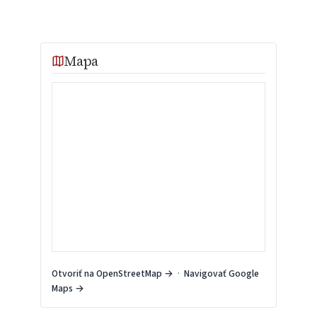
Mapa
Otvoriť na OpenStreetMap →
·
Navigovať Google
Maps →