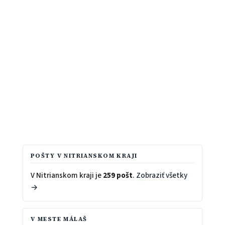
POŠTY V NITRIANSKOM KRAJI
V Nitrianskom kraji je
259 pošt
.
Zobraziť všetky
→
V MESTE MÁLAŠ