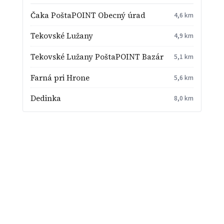
Čaka PoštaPOINT Obecný úrad
4,6 km
Tekovské Lužany
4,9 km
Tekovské Lužany PoštaPOINT Bazár
5,1 km
Farná pri Hrone
5,6 km
Dedinka
8,0 km