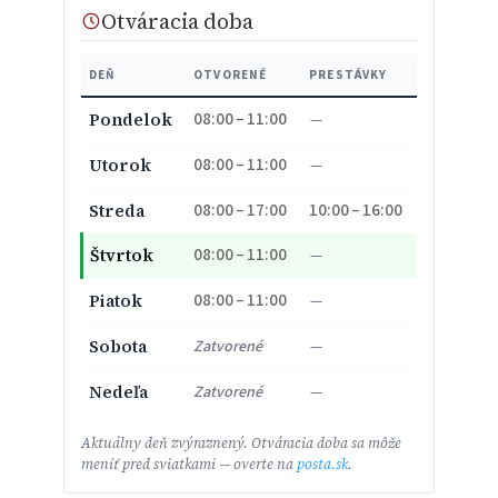
Otváracia doba
DEŇ
OTVORENÉ
PRESTÁVKY
08:00 – 11:00
Pondelok
—
08:00 – 11:00
Utorok
—
08:00 – 17:00
10:00 – 16:00
Streda
08:00 – 11:00
Štvrtok
—
08:00 – 11:00
Piatok
—
Sobota
Zatvorené
—
Nedeľa
Zatvorené
—
Aktuálny deň zvýraznený. Otváracia doba sa môže
meniť pred sviatkami — overte na
posta.sk
.