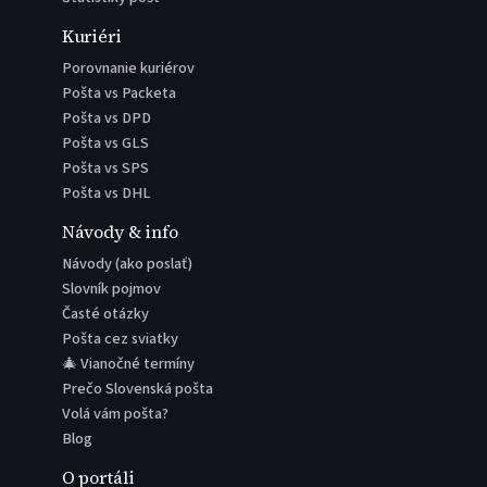
Kuriéri
Porovnanie kuriérov
Pošta vs Packeta
Pošta vs DPD
Pošta vs GLS
Pošta vs SPS
Pošta vs DHL
Návody & info
Návody (ako poslať)
Slovník pojmov
Časté otázky
Pošta cez sviatky
🎄 Vianočné termíny
Prečo Slovenská pošta
Volá vám pošta?
Blog
O portáli