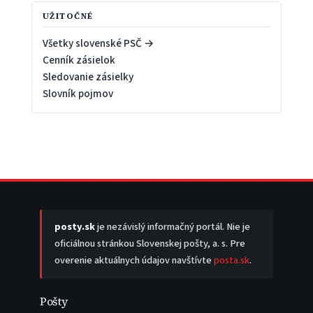
UŽITOČNÉ
Všetky slovenské PSČ →
Cenník zásielok
Sledovanie zásielky
Slovník pojmov
posty.sk
je nezávislý informačný portál. Nie je
oficiálnou stránkou Slovenskej pošty, a. s. Pre
overenie aktuálnych údajov navštívte
posta.sk
.
Pošty