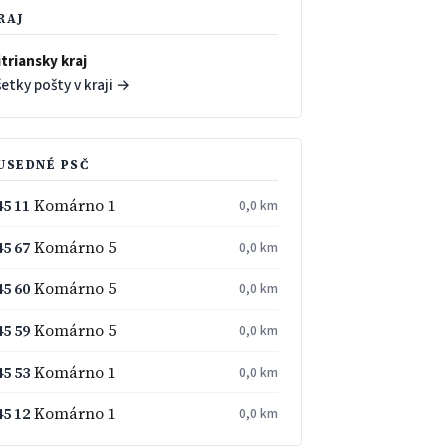
RAJ
triansky kraj
etky pošty v kraji →
USEDNÉ PSČ
45 11
Komárno 1
0,0 km
45 67
Komárno 5
0,0 km
45 60
Komárno 5
0,0 km
45 59
Komárno 5
0,0 km
45 53
Komárno 1
0,0 km
45 12
Komárno 1
0,0 km