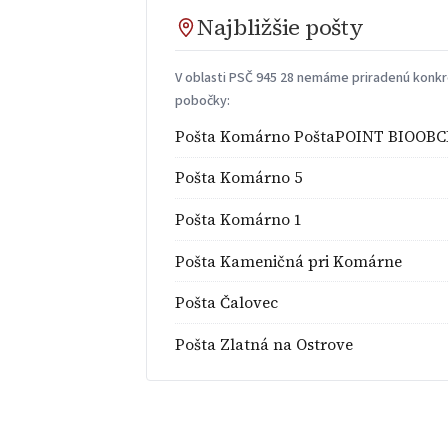
Najbližšie pošty
V oblasti PSČ 945 28 nemáme priradenú konkré
pobočky:
Pošta Komárno PoštaPOINT BIOOB
Pošta Komárno 5
Pošta Komárno 1
Pošta Kameničná pri Komárne
Pošta Čalovec
Pošta Zlatná na Ostrove