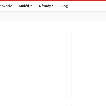
edovanie
Kuriéri
Návody
Blog