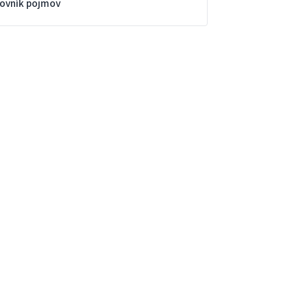
lovník pojmov