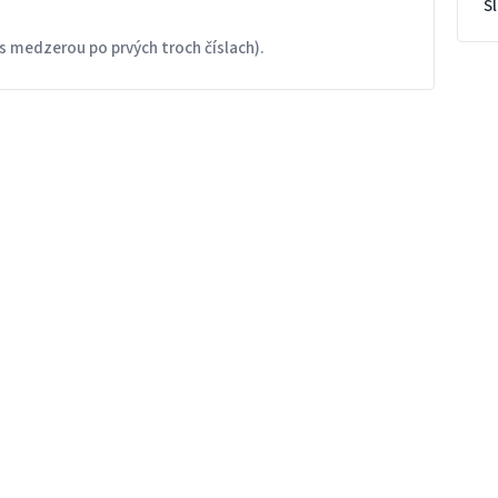
S
s medzerou po prvých troch číslach).