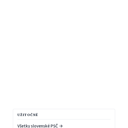
UŽITOČNÉ
Všetky slovenské PSČ →