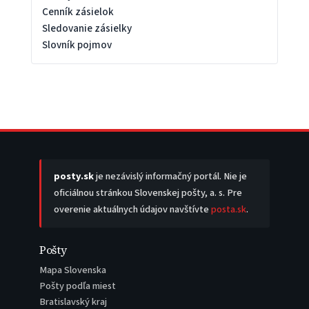
Cenník zásielok
Sledovanie zásielky
Slovník pojmov
posty.sk
je nezávislý informačný portál. Nie je
oficiálnou stránkou Slovenskej pošty, a. s. Pre
overenie aktuálnych údajov navštívte
posta.sk
.
Pošty
Mapa Slovenska
Pošty podľa miest
Bratislavský kraj