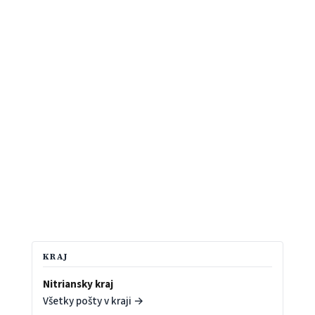
KRAJ
Nitriansky kraj
Všetky pošty v kraji →