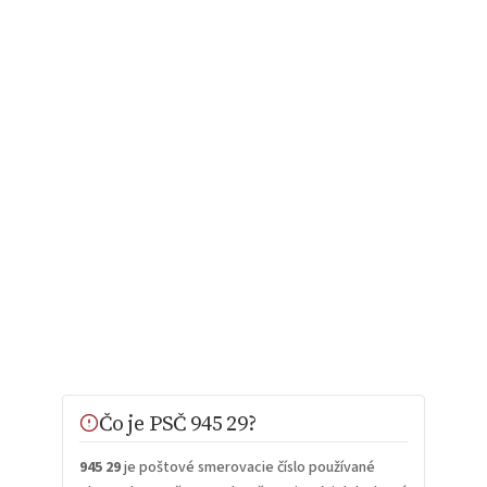
Čo je PSČ 945 29?
945 29
je poštové smerovacie číslo používané