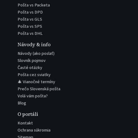
Pošta vs Packeta
Pošta vs DPD
Pošta vs GLS
Pošta vs SPS
Pošta vs DHL
Návody & info
Návody (ako poslať)
Slovník pojmov
Časté otázky
Pošta cez sviatky
🎄 Vianočné termíny
Prečo Slovenská pošta
Volá vám pošta?
Blog
O portáli
Kontakt
Ochrana súkromia
Sitemap