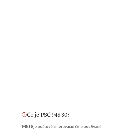
Čo je PSČ 945 30?
945 30
je poštové smerovacie číslo používané