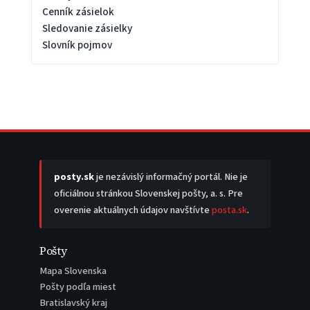
Cenník zásielok
Sledovanie zásielky
Slovník pojmov
posty.sk
je nezávislý informačný portál. Nie je
oficiálnou stránkou Slovenskej pošty, a. s. Pre
overenie aktuálnych údajov navštívte
posta.sk
.
Pošty
Mapa Slovenska
Pošty podľa miest
Bratislavský kraj