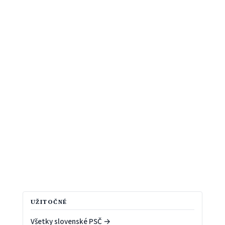
UŽITOČNÉ
Všetky slovenské PSČ →