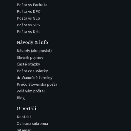
Pošta vs Packeta
Pošta vs DPD
Pošta vs GLS
Pošta vs SPS
Pošta vs DHL
Návody & info
Návody (ako poslať)
Slovník pojmov
Časté otázky
Pošta cez sviatky
🎄 Vianočné termíny
Prečo Slovenská pošta
Volá vám pošta?
Blog
O portáli
Kontakt
Ochrana súkromia
Sitemap