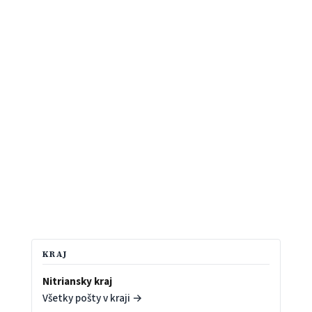
KRAJ
Nitriansky kraj
Všetky pošty v kraji →