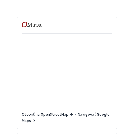
Mapa
Otvoriť na OpenStreetMap →
·
Navigovať Google
Maps →