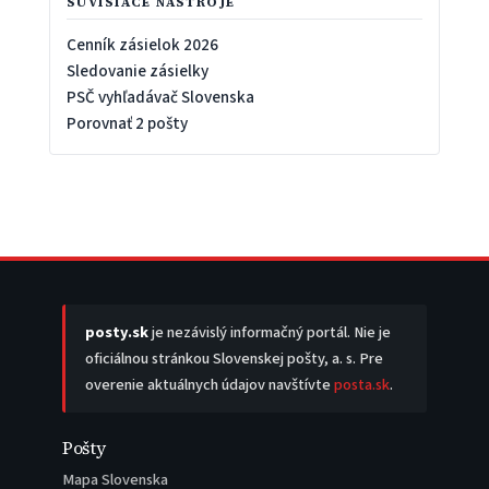
SÚVISIACE NÁSTROJE
Cenník zásielok 2026
Sledovanie zásielky
PSČ vyhľadávač Slovenska
Porovnať 2 pošty
posty.sk
je nezávislý informačný portál. Nie je
oficiálnou stránkou Slovenskej pošty, a. s. Pre
overenie aktuálnych údajov navštívte
posta.sk
.
Pošty
Mapa Slovenska