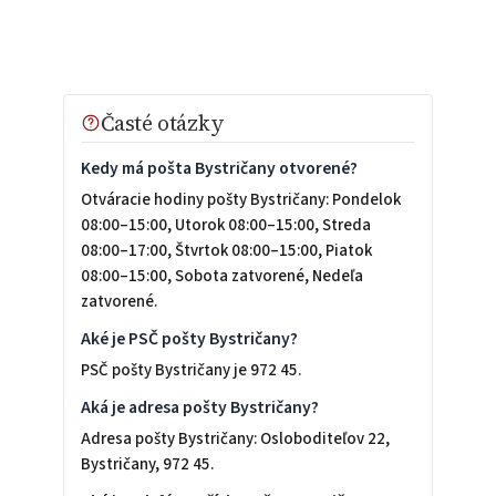
Časté otázky
Kedy má pošta Bystričany otvorené?
Otváracie hodiny pošty Bystričany: Pondelok
08:00–15:00, Utorok 08:00–15:00, Streda
08:00–17:00, Štvrtok 08:00–15:00, Piatok
08:00–15:00, Sobota zatvorené, Nedeľa
zatvorené.
Aké je PSČ pošty Bystričany?
PSČ pošty Bystričany je 972 45.
Aká je adresa pošty Bystričany?
Adresa pošty Bystričany: Osloboditeľov 22,
Bystričany, 972 45.