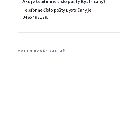
Aké je telefónne číslo pošty Bystričany?
Telefónne číslo pošty Bystričany je
0465493129.
MOHLO BY VÁS ZAUJAŤ