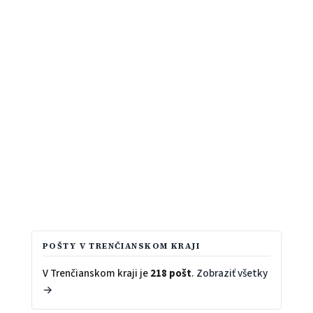
POŠTY V TRENČIANSKOM KRAJI
V Trenčianskom kraji je
218 pošt
.
Zobraziť všetky
→