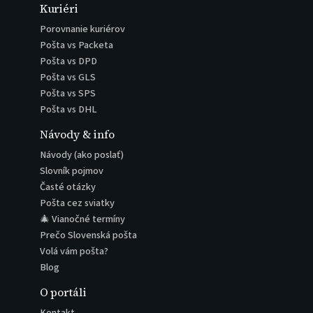
Kuriéri
Porovnanie kuriérov
Pošta vs Packeta
Pošta vs DPD
Pošta vs GLS
Pošta vs SPS
Pošta vs DHL
Návody & info
Návody (ako poslať)
Slovník pojmov
Časté otázky
Pošta cez sviatky
🎄 Vianočné termíny
Prečo Slovenská pošta
Volá vám pošta?
Blog
O portáli
Kontakt