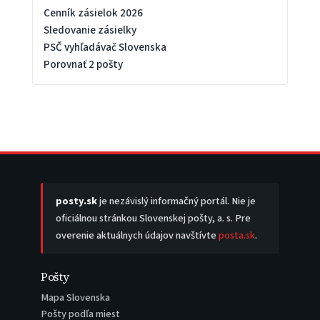
Cenník zásielok 2026
Sledovanie zásielky
PSČ vyhľadávač Slovenska
Porovnať 2 pošty
posty.sk
je nezávislý informačný portál. Nie je
oficiálnou stránkou Slovenskej pošty, a. s. Pre
overenie aktuálnych údajov navštívte
posta.sk
.
Pošty
Mapa Slovenska
Pošty podľa miest