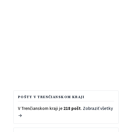
POŠTY V TRENČIANSKOM KRAJI
V Trenčianskom kraji je
218 pošt
.
Zobraziť všetky
→