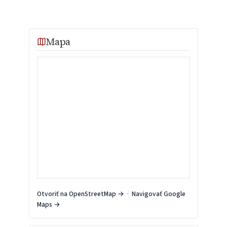
Mapa
Otvoriť na OpenStreetMap →
·
Navigovať Google
Maps →