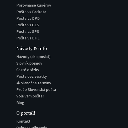
Porovnanie kuriérov
Pošta vs Packeta
Pošta vs DPD
Pošta vs GLS
Pošta vs SPS
Pošta vs DHL
Návody & info
Návody (ako poslať)
Slovník pojmov
Časté otázky
Pošta cez sviatky
🎄 Vianočné termíny
Prečo Slovenská pošta
Volá vám pošta?
Blog
O portáli
Kontakt
Ochrana súkromia