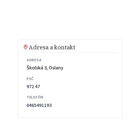
Adresa a kontakt
ADRESA
Školská 3, Oslany
PSČ
972 47
TELEFÓN
0465491193