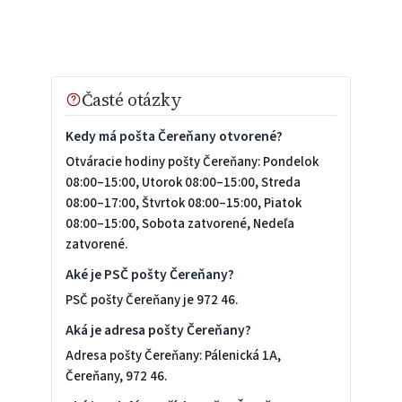
Časté otázky
Kedy má pošta Čereňany otvorené?
Otváracie hodiny pošty Čereňany: Pondelok
08:00–15:00, Utorok 08:00–15:00, Streda
08:00–17:00, Štvrtok 08:00–15:00, Piatok
08:00–15:00, Sobota zatvorené, Nedeľa
zatvorené.
Aké je PSČ pošty Čereňany?
PSČ pošty Čereňany je 972 46.
Aká je adresa pošty Čereňany?
Adresa pošty Čereňany: Pálenická 1A,
Čereňany, 972 46.