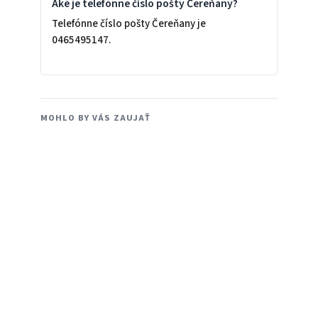
Aké je telefónne číslo pošty Čereňany?
Telefónne číslo pošty Čereňany je
0465495147.
MOHLO BY VÁS ZAUJAŤ